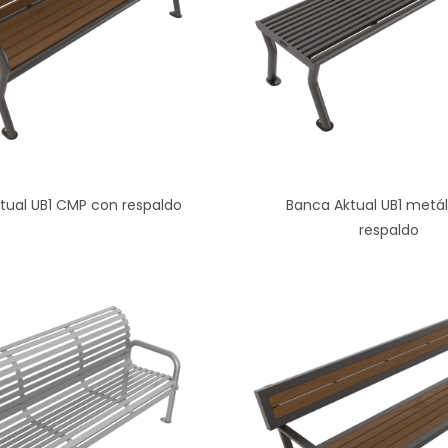
tual UB1 CMP con respaldo
Banca Aktual UB1 metál
respaldo