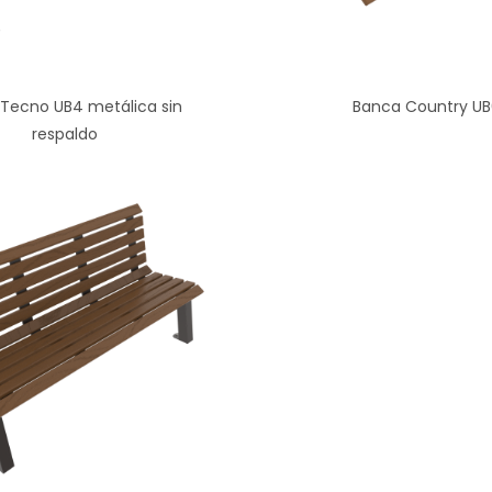
Tecno UB4 metálica sin
Banca Country U
respaldo