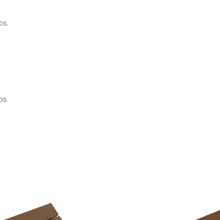
os.
os.