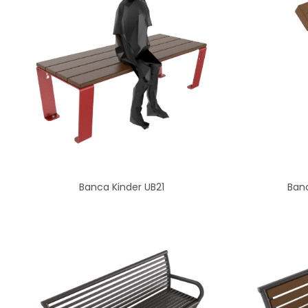
Banca Kinder UB21
Banc