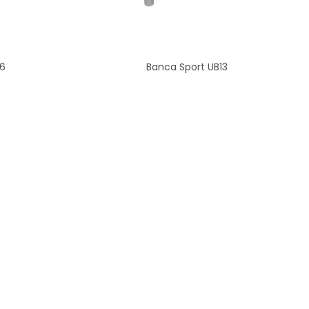
B6
Banca Sport UB13