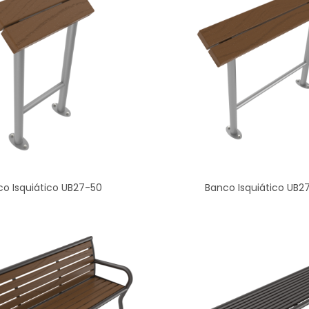
o Isquiático UB27-50
Banco Isquiático UB2