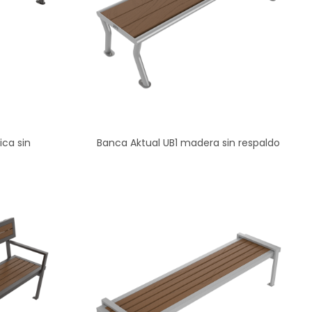
ica sin
Banca Aktual UB1 madera sin respaldo