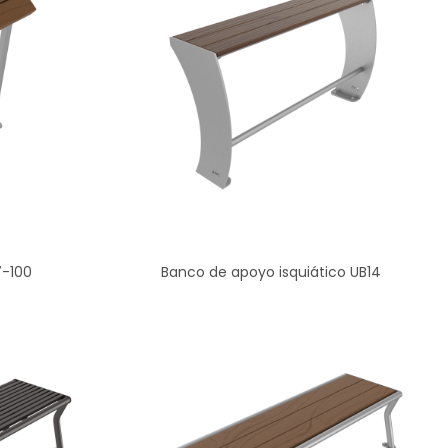
7-100
Banco de apoyo isquiático UB14