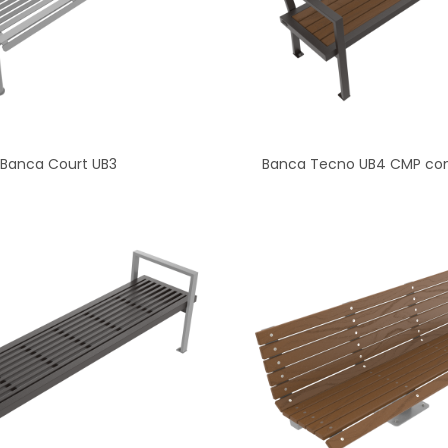
Banca Court UB3
Banca Tecno UB4 CMP con