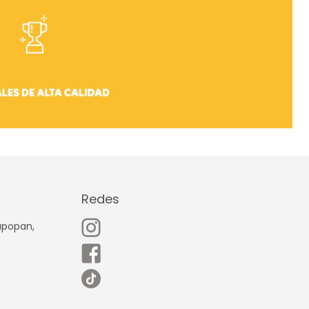
Redes
Zapopan,