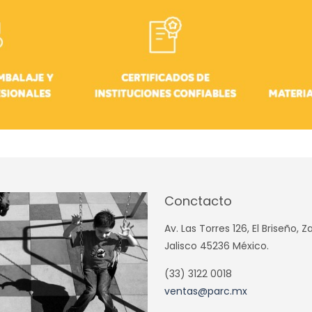
Conctacto
Av. Las Torres 126, El Briseño, 
Jalisco 45236 México.
(33) 3122 0018
ventas@parc.mx