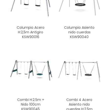
Columpio Acero
Columpio Asiento
H:2,5m Antigiro
nido cuerdas
KSW90016
KSW90040
Combi H:2.5m +
Combi 4 Acero
Nido 100cm
Asiento nido
KSW90045
cuerdas H:2,5m