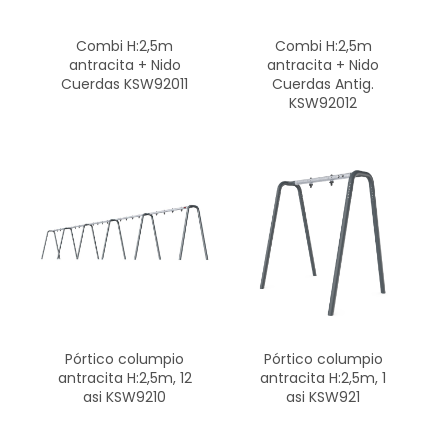
Combi H:2,5m
Combi H:2,5m
antracita + Nido
antracita + Nido
Cuerdas KSW92011
Cuerdas Antig.
KSW92012
Pórtico columpio
Pórtico columpio
antracita H:2,5m, 12
antracita H:2,5m, 1
asi KSW9210
asi KSW921