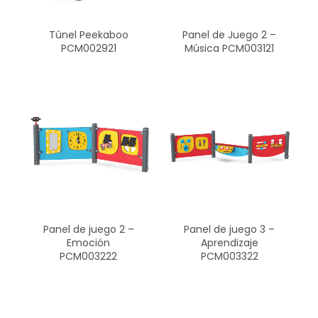
Túnel Peekaboo
Panel de Juego 2 –
PCM002921
Música PCM003121
Panel de juego 2 –
Panel de juego 3 –
Emoción
Aprendizaje
PCM003222
PCM003322