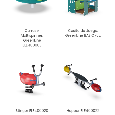
Carrusel
Casita de Juego,
Multispinner,
GreenLine BASIC752
GreenLine
ELE400063
Stinger ELE400020
Hopper ELE400022