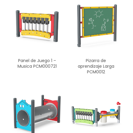
Panel de Juego 1 –
Pizarra de
Musica PCM000721
aprendizaje Larga
PCM0012