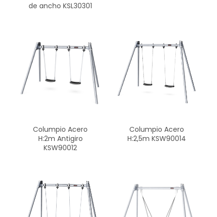
de ancho KSL30301
Columpio Acero
Columpio Acero
H:2m Antigiro
H:2,5m KSW90014
KSW90012