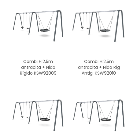
Combi H:2,5m
Combi H:2,5m
antracita + Nido
antracita + Nido Ríg
Rígido KSW92009
Antig. KSW92010