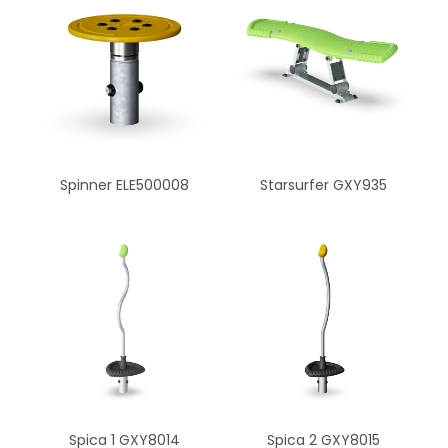
Starsurfer GXY935
Spinner ELE500008
Spica 1 GXY8014
Spica 2 GXY8015