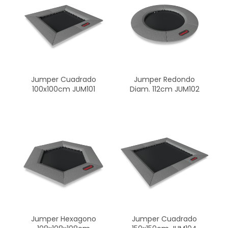
Jumper Cuadrado
Jumper Redondo
100x100cm JUM101
Diam. 112cm JUM102
Jumper Hexagono
Jumper Cuadrado