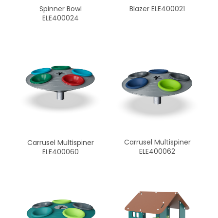
Spinner Bowl
Blazer ELE400021
ELE400024
Carrusel Multispiner
Carrusel Multispiner
ELE400062
ELE400060