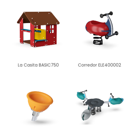
La Casita BASIC750
Corredor ELE400002