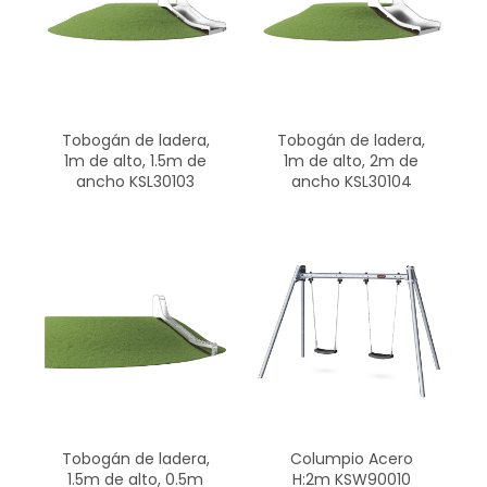
Tobogán de ladera,
Tobogán de ladera,
1m de alto, 1.5m de
1m de alto, 2m de
ancho KSL30103
ancho KSL30104
Tobogán de ladera,
Columpio Acero
1.5m de alto, 0.5m
H:2m KSW90010