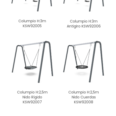
Columpio H:3m
Columpio H:3m
KSW92005
Antigiro KSW92006
Columpio H:2,5m
Columpio H:2,5m
Nido Cuerdas
Nido Rígido
KSW92008
KSW92007