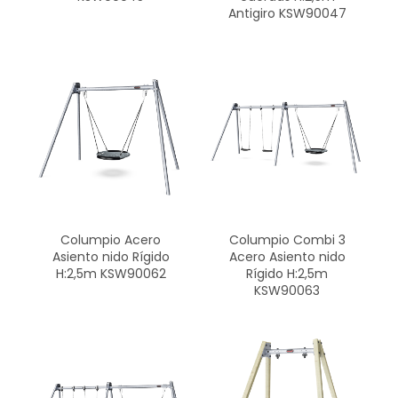
Antigiro KSW90047
Columpio Acero
Columpio Combi 3
Asiento nido Rígido
Acero Asiento nido
H:2,5m KSW90062
Rígido H:2,5m
KSW90063