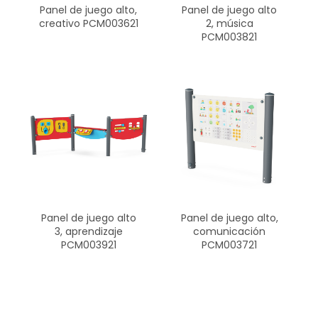
Panel de juego alto,
Panel de juego alto
creativo PCM003621
2, música
PCM003821
Panel de juego alto
Panel de juego alto,
3, aprendizaje
comunicación
PCM003921
PCM003721