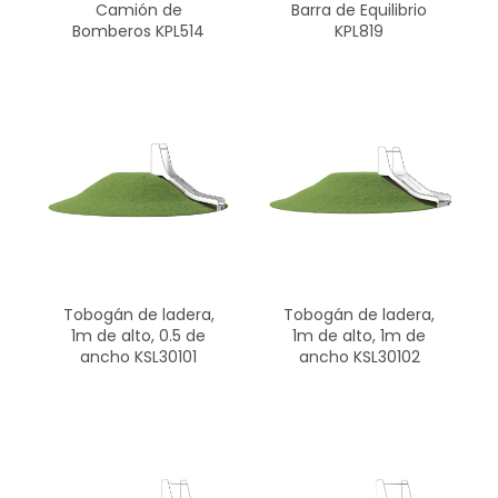
Camión de
Barra de Equilibrio
Bomberos KPL514
KPL819
Tobogán de ladera,
Tobogán de ladera,
1m de alto, 0.5 de
1m de alto, 1m de
ancho KSL30101
ancho KSL30102