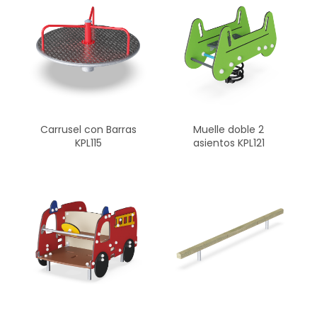
Carrusel con Barras
Muelle doble 2
KPL115
asientos KPL121