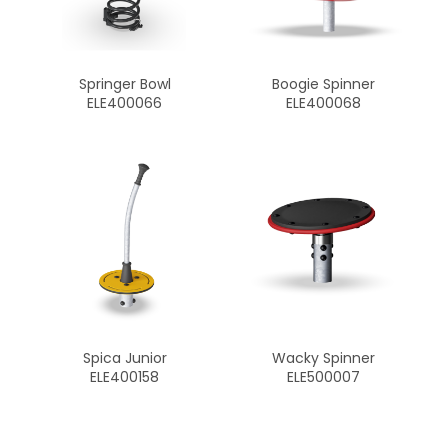
Springer Bowl
Boogie Spinner
ELE400066
ELE400068
Spica Junior
Wacky Spinner
ELE400158
ELE500007