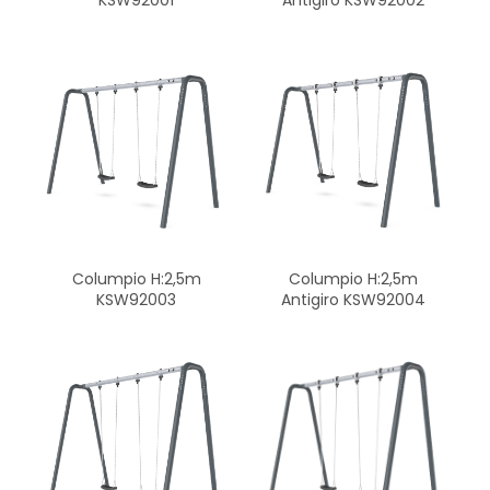
KSW92001
Antigiro KSW92002
Columpio H:2,5m
Columpio H:2,5m
KSW92003
Antigiro KSW92004