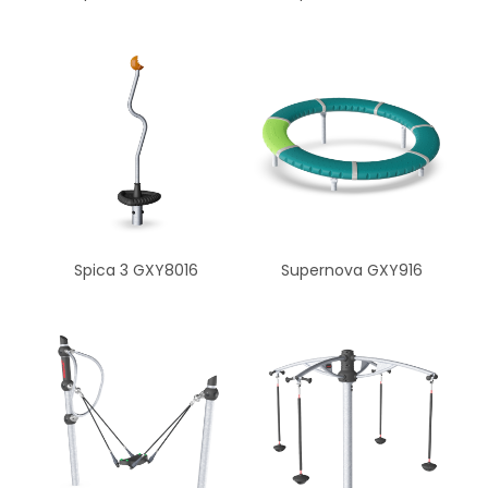
Spica 3 GXY8016
Supernova GXY916