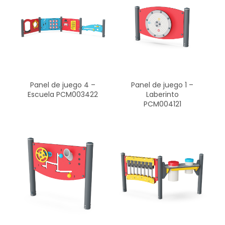
Panel de juego 4 –
Panel de juego 1 –
Escuela PCM003422
Laberinto
PCM004121