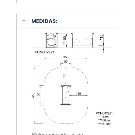
MEDIDAS:
*Cotas expresadas en cm