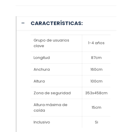
CARACTERÍSTICAS:
Grupo de usuarios
1-4 años
clave
Longitud
87cm
Anchura
160cm
Altura
100cm
Zona de seguridad
353x458cm
Altura máxima de
15cm
caída
Inclusivo
Si