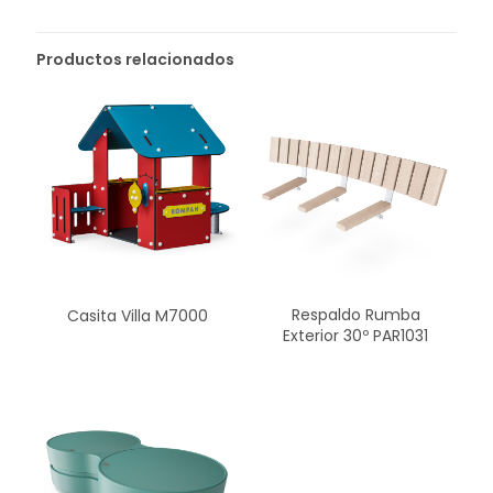
Productos relacionados
Respaldo Rumba
Casita Villa M7000
Exterior 30º PAR1031