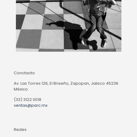
Conctacto
Av. Las Torres 126, El Briseño, Zapopan, Jalisco 45236
México.
(33) 3122 0018
ventas@parc.mx
Redes