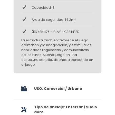
Capacidad: 3
Área de seguridad: 14.2m²
(EN) EN1176 – PLAY - CERTIFIED
La estructura también favorece el juego
dramático y la imaginación, y estimula las
habilidades lingüísticas y comunicativas
de los niños. Mucho juego en una
estructura sencilla, diseñada pensando en
el juego.
USO: Comercial / Urbano
Tipo de anclaje: Enterrar / Suelo
duro