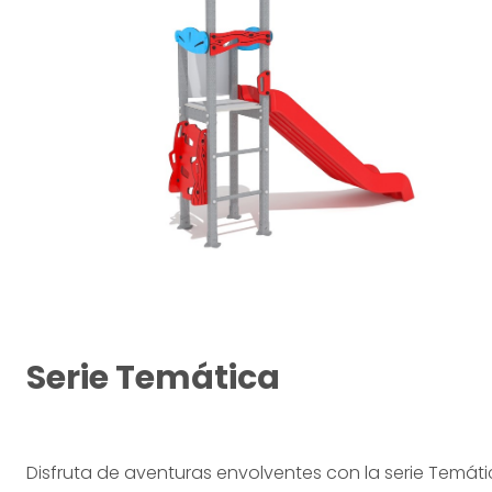
Serie Temática
Disfruta de aventuras envolventes con la serie Temáti