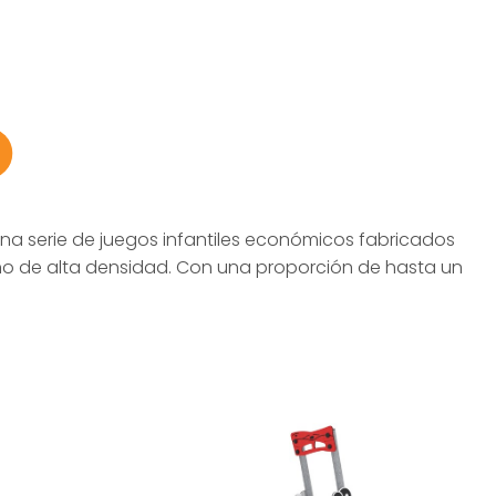
 . Una serie de juegos infantiles económicos fabricados
leno de alta densidad. Con una proporción de hasta un