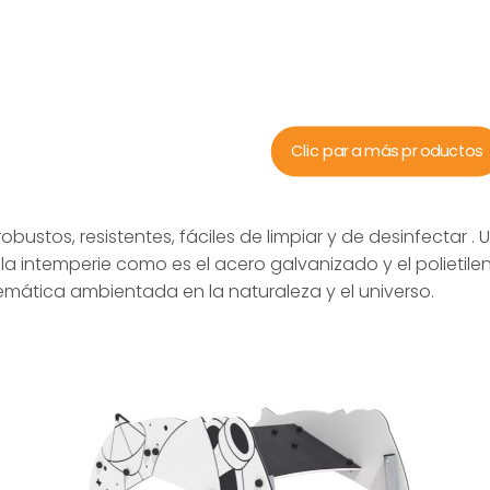
Clic para más productos
 robustos, resistentes, fáciles de limpiar y de desinfectar
a la intemperie como es el acero galvanizado y el polieti
temática ambientada en la naturaleza y el universo.