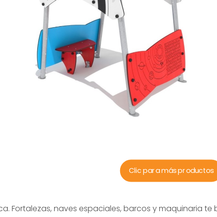
Clic para más productos
ca. Fortalezas, naves espaciales, barcos y maquinaria te 