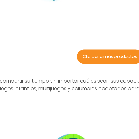
Clic para más productos
compartir su tiempo sin importar cuáles sean sus capacid
uegos infantiles, multijuegos y columpios adaptados par