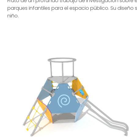
Fruto de un profundo trabajo de investigación sobre e
parques infantiles para el espacio público. Su diseño 
niño.