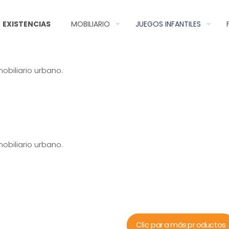
EXISTENCIAS
MOBILIARIO
JUEGOS INFANTILES
obiliario urbano.
obiliario urbano.
Clic para más productos