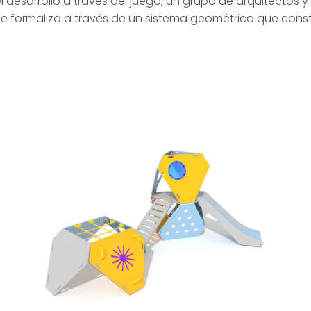
l desarrollo a través del juego, un grupo de arquitectos
se formaliza a través de un sistema geométrico que constru