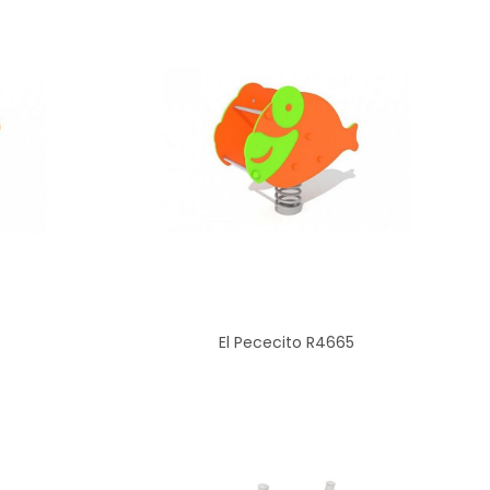
El Pececito R4665