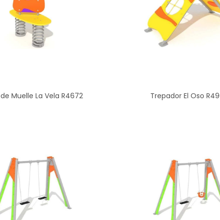
de Muelle La Vela R4672
Trepador El Oso R4