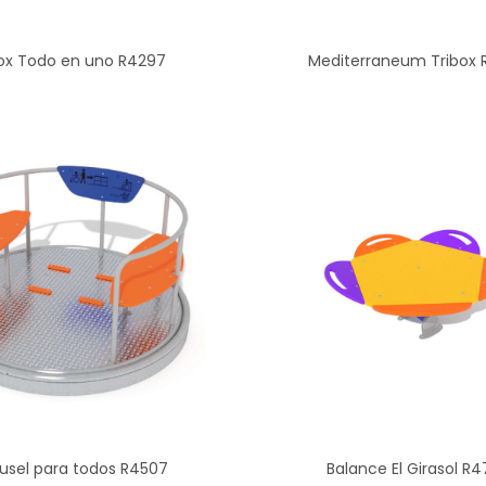
box Todo en uno R4297
Mediterraneum Tribox
usel para todos R4507
Balance El Girasol R