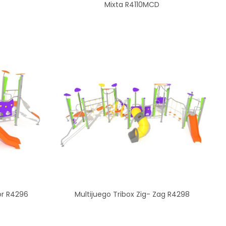
Mixta R4110MCD
or R4296
Multijuego Tribox Zig- Zag R4298