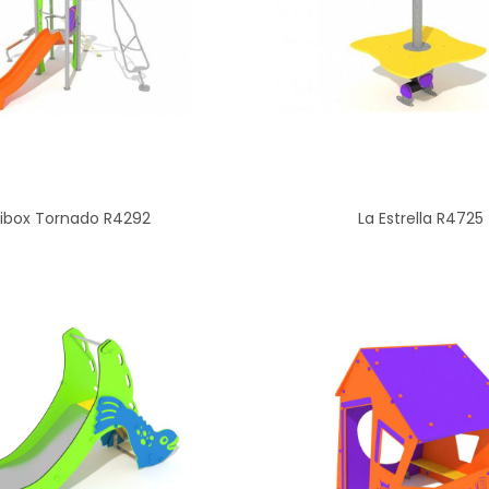
ribox Tornado R4292
La Estrella R4725