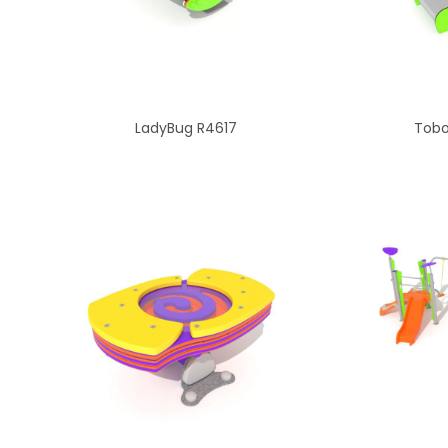
LadyBug R4617
Tobo