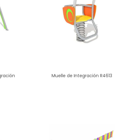
gración
Muelle de Integración R4613