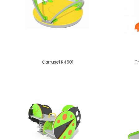
Carrusel R4501
T