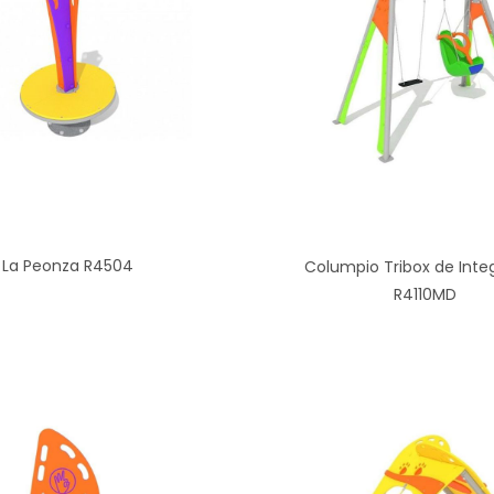
La Peonza R4504
Columpio Tribox de Inte
R4110MD