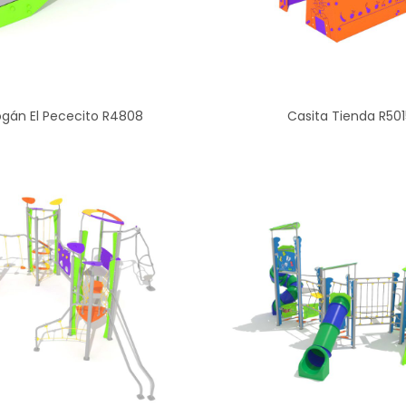
gán El Pececito R4808
Casita Tienda R501