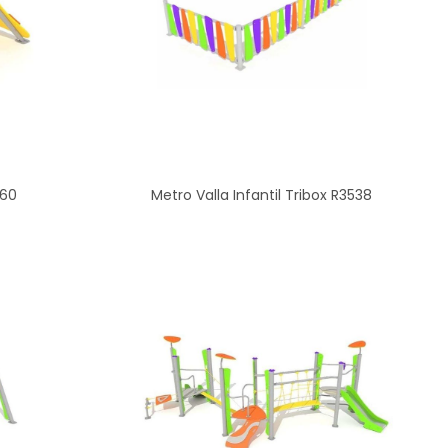
960
Metro Valla Infantil Tribox R3538