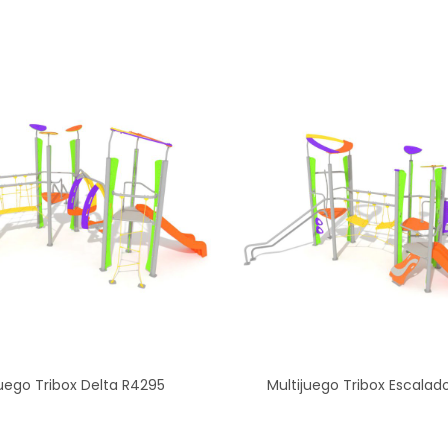
juego Tribox Delta R4295
Multijuego Tribox Escalad