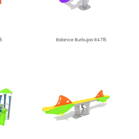
5
Balance Burbujas R4715