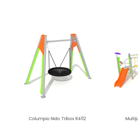
Columpio Nido Tribox R4112
Multi