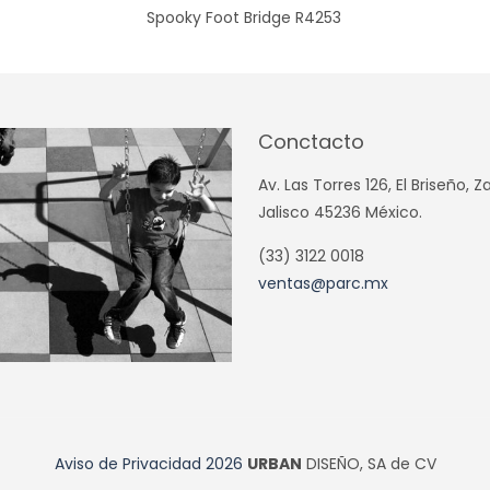
Spooky Foot Bridge R4253
Conctacto
Av. Las Torres 126, El Briseño, 
Jalisco 45236 México.
(33) 3122 0018
ventas@parc.mx
Aviso de Privacidad
2026
URBAN
DISEÑO, SA de CV