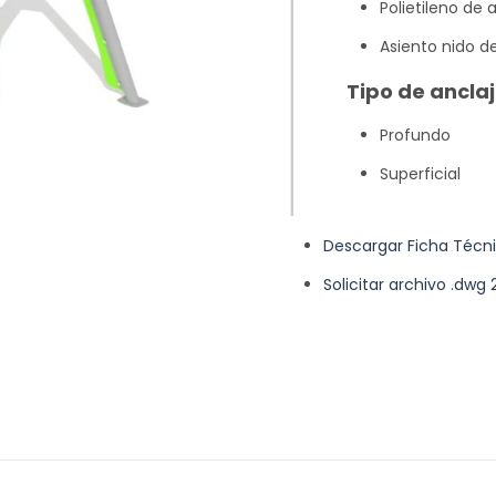
Polietileno de 
Asiento nido d
Tipo de anclaj
Profundo
Superficial
Descargar Ficha Técn
Solicitar archivo .dwg 