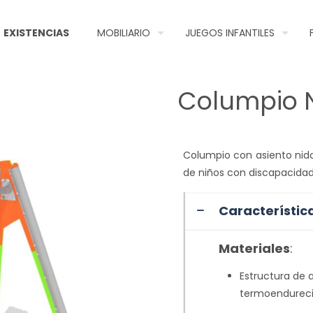
EXISTENCIAS
MOBILIARIO
JUEGOS INFANTILES
Columpio N
Columpio con asiento nido.
de niños con discapacidad
Característic
Materiales
:
Estructura de 
termoendureci