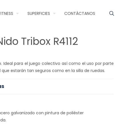
FITNESS
SUPERFICIES
CONTÁCTANOS
ido Tribox R4112
 Ideal para el juego colectivo así como el uso por parte
 que estarán tan seguros como en la silla de ruedas.
as
acero galvanizado con pintura de poliéster
da.