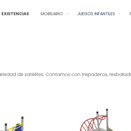
EXISTENCIAS
MOBILIARIO
JUEGOS INFANTILES
ariedad de satélites. Contamos con trepaderos, resbala