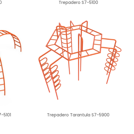
0
Trepadero S7-5100
7-5101
Trepadero Tarantula S7-5900