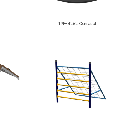
1
TPF-4282 Carrusel