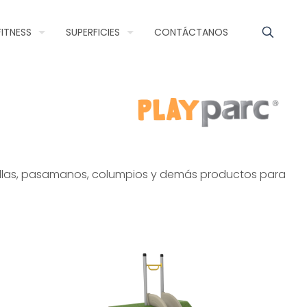
FITNESS
SUPERFICIES
CONTÁCTANOS
dillas, pasamanos, columpios y demás productos para