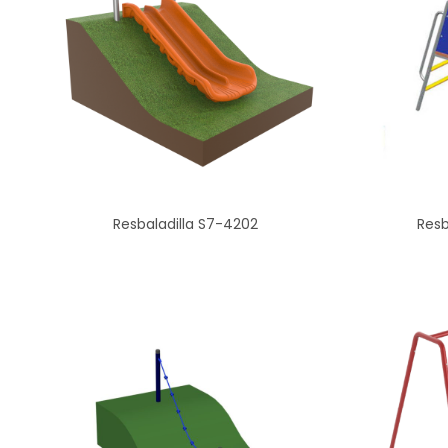
Resbaladilla S7-4202
Resb