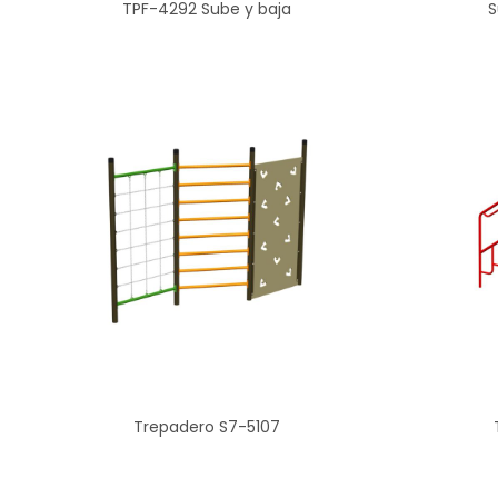
TPF-4292 Sube y baja
S
Trepadero S7-5107