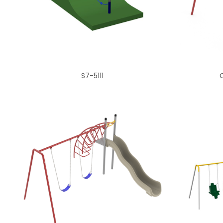
S7-5111