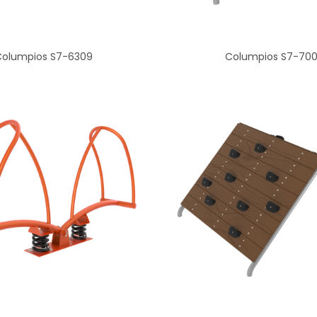
Columpios S7-6309
Columpios S7-700