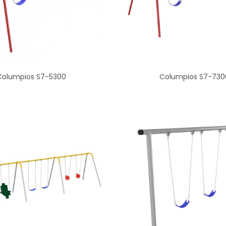
Columpios S7-5300
Columpios S7-730