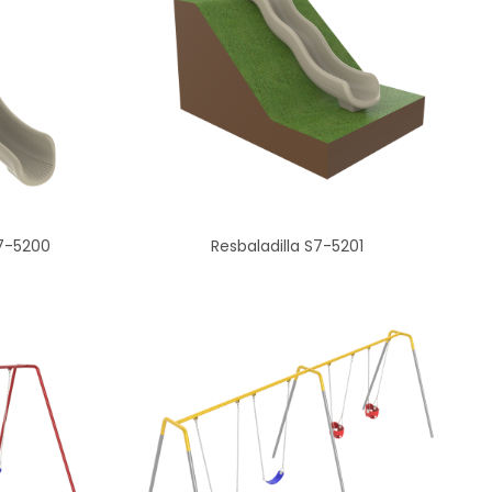
S7-5200
Resbaladilla S7-5201