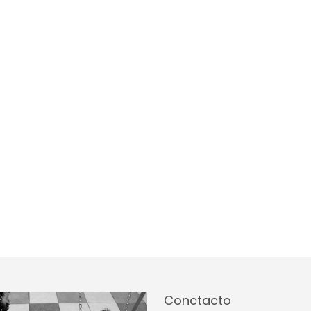
Conctacto