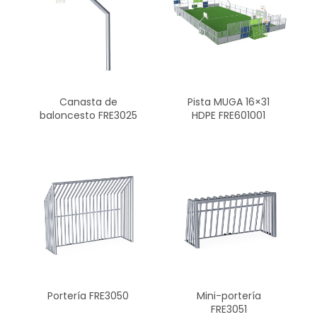
Canasta de
Pista MUGA 16×31
baloncesto FRE3025
HDPE FRE601001
Portería FRE3050
Mini-portería
FRE3051