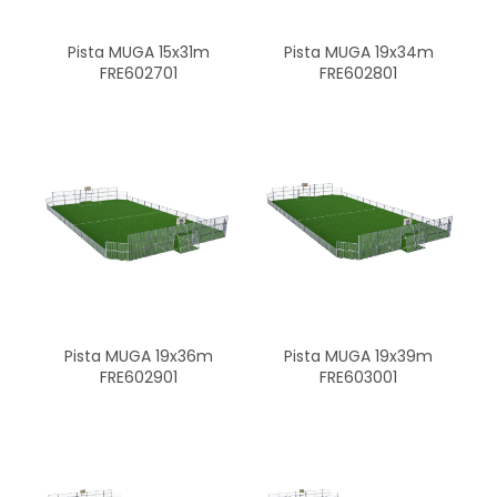
Pista MUGA 15x31m
Pista MUGA 19x34m
FRE602701
FRE602801
Pista MUGA 19x39m
Pista MUGA 19x36m
FRE603001
FRE602901