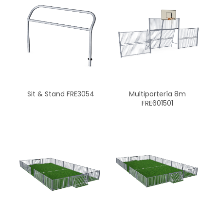
Sit & Stand FRE3054
Multiportería 8m
FRE601501