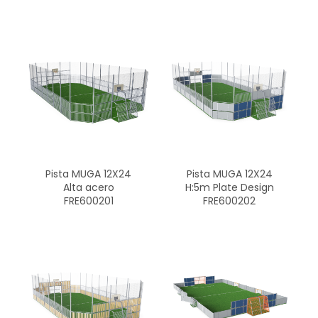
Pista MUGA 12X24
Pista MUGA 12X24
Alta acero
H:5m Plate Design
FRE600201
FRE600202