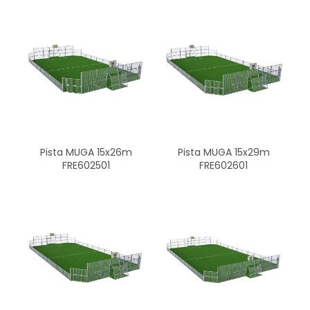
Pista MUGA 15x26m
Pista MUGA 15x29m
FRE602501
FRE602601