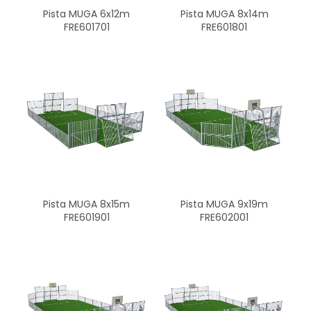
Pista MUGA 8x14m
Pista MUGA 6x12m
FRE601801
FRE601701
Pista MUGA 8x15m
Pista MUGA 9x19m
FRE601901
FRE602001