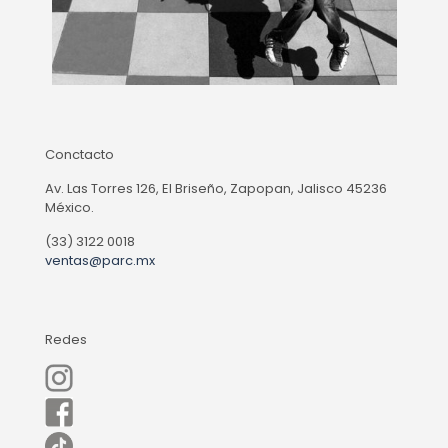
Conctacto
Av. Las Torres 126, El Briseño, Zapopan, Jalisco 45236
México.
(33) 3122 0018
ventas@parc.mx
Redes