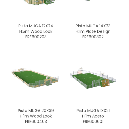
Pista MUGA 12X24
Pista MUGA 14X23
H:5m Wood Look
H:1m Plate Design
FRE600203
FRE600302
Pista MUGA 20X39
Pista MUGA 13X21
H:1m Wood Look
H:1m Acero
FRE600403
FRE600601