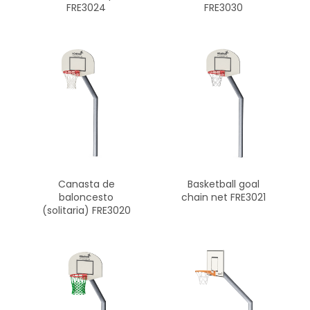
FRE3024
FRE3030
Canasta de
Basketball goal
baloncesto
chain net FRE3021
(solitaria) FRE3020