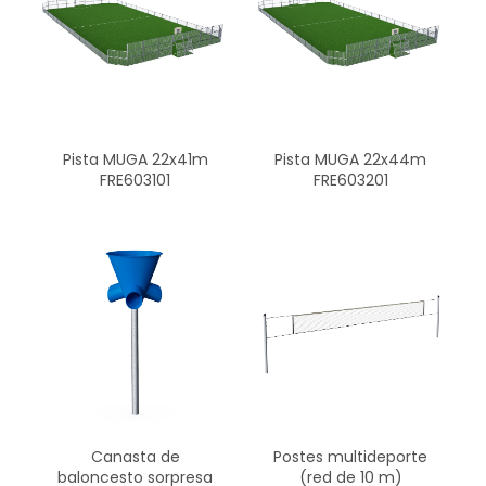
Pista MUGA 22x41m
Pista MUGA 22x44m
FRE603101
FRE603201
Canasta de
Postes multideporte
baloncesto sorpresa
(red de 10 m)