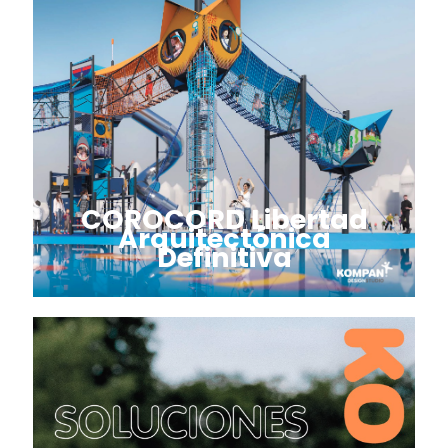
COROCORD Libertad
Arquitectónica
Definitiva