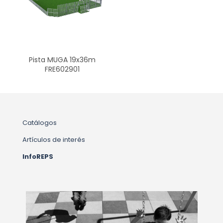
Pista MUGA 19x36m
FRE602901
Catálogos
Artículos de interés
InfoREPS