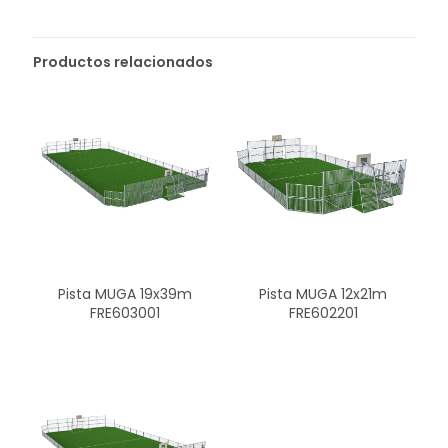
Productos relacionados
Pista MUGA 19x39m
Pista MUGA 12x21m
FRE603001
FRE602201