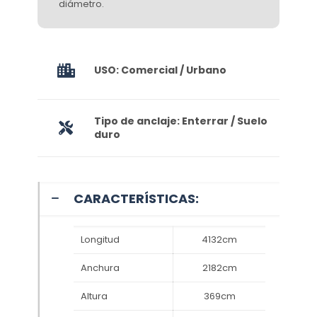
diámetro.
USO: Comercial / Urbano
Tipo de anclaje: Enterrar / Suelo
duro
CARACTERÍSTICAS:
Longitud
4132cm
Anchura
2182cm
Altura
369cm