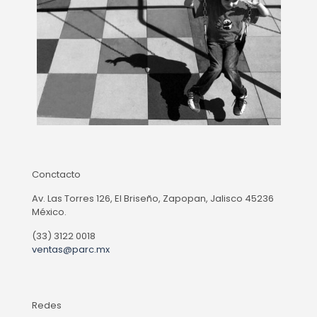
Conctacto
Av. Las Torres 126, El Briseño, Zapopan, Jalisco 45236
México.
(33) 3122 0018
ventas@parc.mx
Redes