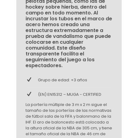
pelotas pequeñas, como las de
hockey sobre hierba, dentro del
campo en todo momento. Al
incrustar los tubos en el marco de
acero hemos creado una
estructura extremadamente a
prueba de vandalismo que puede
colocarse en cualquier
comunidad. Este diseño
transparente facilita el
seguimiento del juego a los
espectadores.
Grupo de edad: +3 años
(EN) EN15312 – MUGA - CERTIFIED
La portería múltiple de 3 m x 2 m sigue el
tamaño de las porterías de las normativas
de fútbol sala de la FIFA y balonmano de la
IHF. El aro de baloncesto está colocado a
la altura oficial de la NBA de 305 cm, y tiene
el tamaño oficial de la NBA de 46 cm de