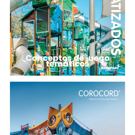
Conceptos de juego
temáticos