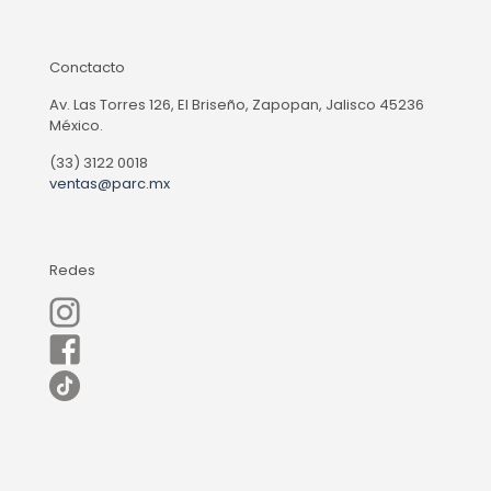
Conctacto
Av. Las Torres 126, El Briseño, Zapopan, Jalisco 45236
México.
(33) 3122 0018
ventas@parc.mx
Redes