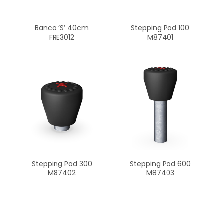
Stepping Pod 100
Banco ‘S’ 40cm
M87401
FRE3012
Stepping Pod 600
Stepping Pod 300
M87403
M87402