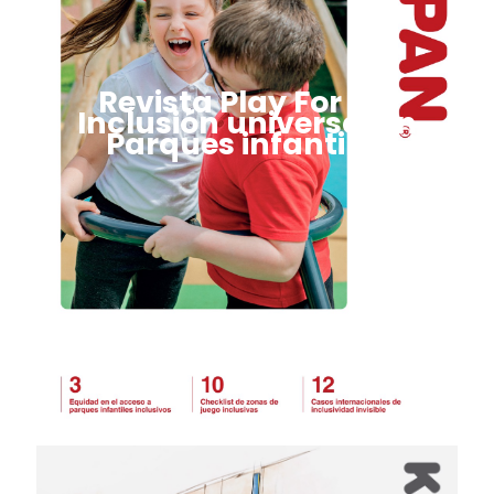
Revista Play For All:
Inclusión universal en
Parques infantiles