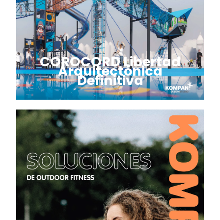
COROCORD Libertad
Arquitectónica
Definitiva