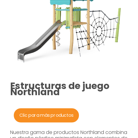
Estructuras de juego
Northland
Clic para más productos
Nuestra gama de productos Northland combina