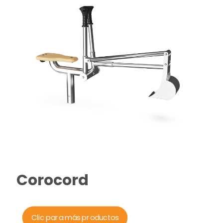
Corocord
Clic para más productos