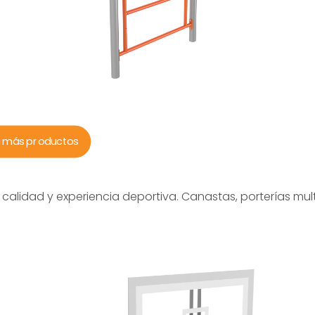
a más productos
calidad y experiencia deportiva. Canastas, porterías mul