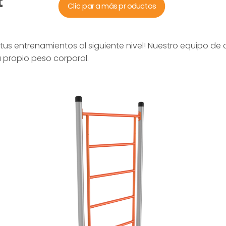
t
Clic para más productos
 tus entrenamientos al siguiente nivel! Nuestro equipo de 
 propio peso corporal.