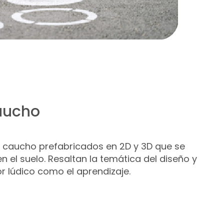
aucho
 caucho prefabricados en 2D y 3D que se
 el suelo. Resaltan la temática del diseño y
or lúdico como el aprendizaje.