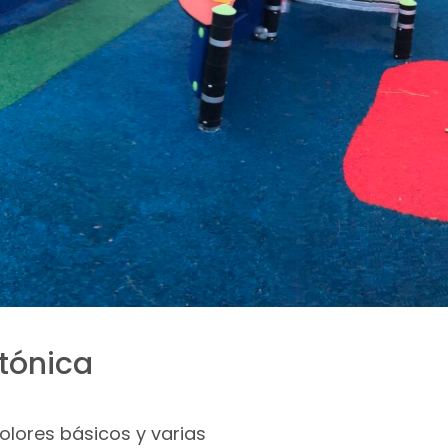
ctónica
olores básicos y varias