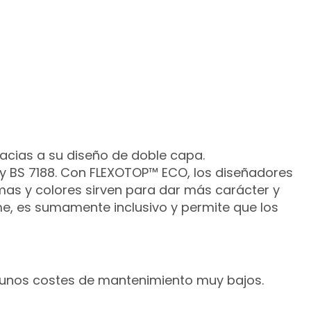
acias a su diseño de doble capa.
 y BS 7188. Con FLEXOTOP™ ECO, los diseñadores
ormas y colores sirven para dar más carácter y
irme, es sumamente inclusivo y permite que los
n unos costes de mantenimiento muy bajos.