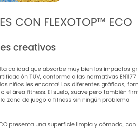
LES CON FLEXOTOP™ ECO
es creativos
ta calidad que absorbe muy bien los impactos gr
rtificación TÜV, conforme a las normativas EN1177
 los niños les encanta! Los diferentes gráficos, f
l o el área fitness. El suelo, suave pero también f
la zona de juego o fitness sin ningún problema.
ECO presenta una superficie limpia y cómoda, co