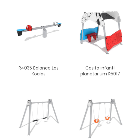
R4035 Balance Los
Casita infantil
Koalas
planetarium R5017