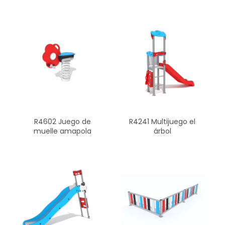
R4602 Juego de
R4241 Multijuego el
muelle amapola
árbol