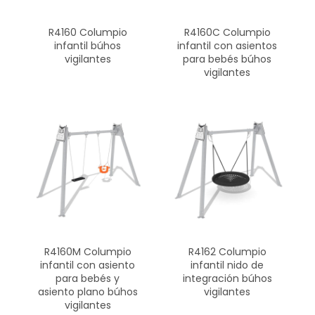
R4160 Columpio
R4160C Columpio
infantil búhos
infantil con asientos
vigilantes
para bebés búhos
vigilantes
R4160M Columpio
R4162 Columpio
infantil con asiento
infantil nido de
para bebés y
integración búhos
asiento plano búhos
vigilantes
vigilantes