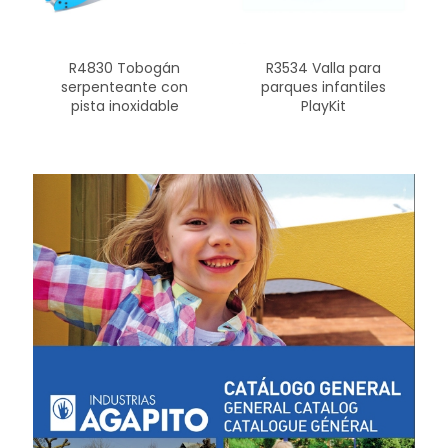
R4830 Tobogán
R3534 Valla para
serpenteante con
parques infantiles
pista inoxidable
PlayKit