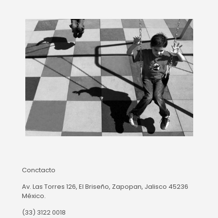
Conctacto
Av. Las Torres 126, El Briseño, Zapopan, Jalisco 45236
México.
(33) 3122 0018