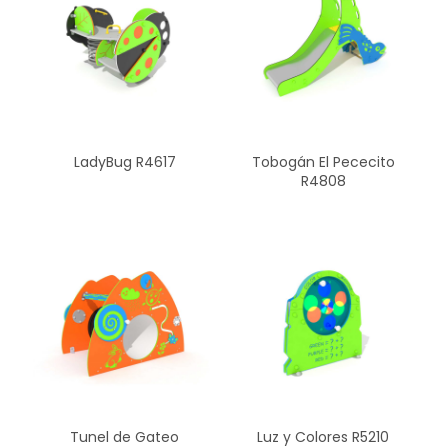
LadyBug R4617
Tobogán El Pececito
R4808
Tunel de Gateo
Luz y Colores R5210