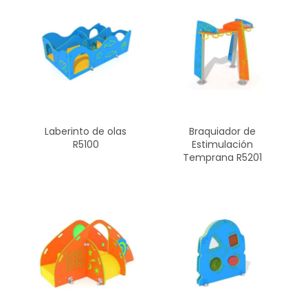
Laberinto de olas
Braquiador de
R5100
Estimulación
Temprana R5201