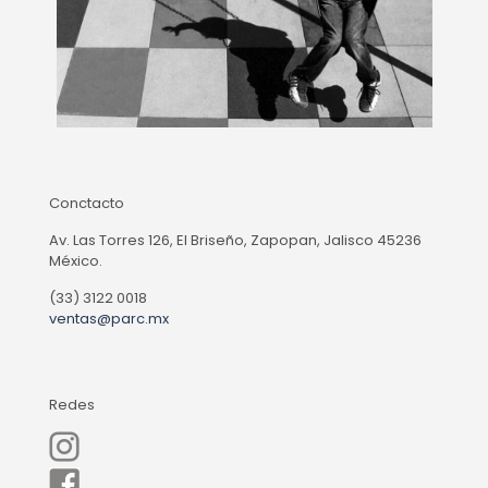
Conctacto
Av. Las Torres 126, El Briseño, Zapopan, Jalisco 45236
México.
(33) 3122 0018
ventas@parc.mx
Redes