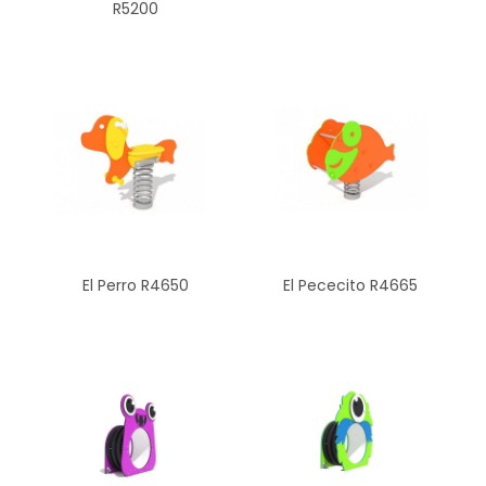
R5200
El Perro R4650
El Pececito R4665