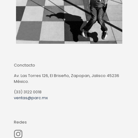
Conctacto
Av. Las Torres 126, El Briseño, Zapopan, Jalisco 45236
México.
(33) 3122 0018
ventas@parc.mx
Redes