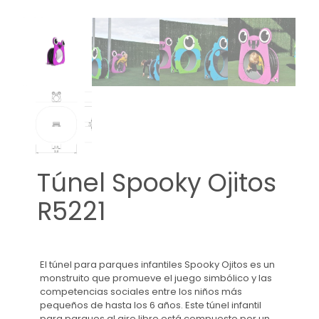
Túnel Spooky Ojitos
R5221
El túnel para parques infantiles Spooky Ojitos es un
monstruito que promueve el juego simbólico y las
competencias sociales entre los niños más
pequeños de hasta los 6 años. Este túnel infantil
para parques al aire libre está compuesto por un