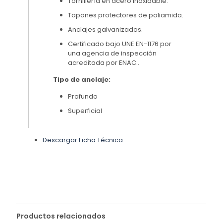
Tornillería en acero inoxidable.
Tapones protectores de poliamida.
Anclajes galvanizados.
Certificado bajo UNE EN-1176 por
una agencia de inspección
acreditada por ENAC..
Tipo de anclaje:
Profundo
Superficial
Descargar Ficha Técnica
Productos relacionados