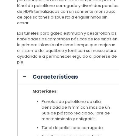
túnel de polietileno corrugado y divertidos paneles
de HDPE tematizados con un sonriente monstruito
de ojos saltones dispuesto a engullir niños sin
cesar.
Los túneles para gateo estimulan y desarrollan las
habilidades psicomotrices básicas de los niños en
la primera infancia al mismo tiempo que mejoran
el sistema del equilibrio y tonifican su musculatura
ayudándole a permanecer erguido al ponerse de
pie.
Características
Materiales
:
Paneles de polietileno de alta
densidad de 19mm con más de un
60% de plástico reciclado, libre de
mantenimiento y antigraffiti.
Túnel de polietileno corrugado.