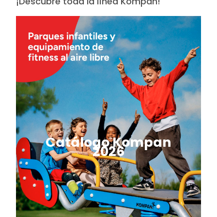
¡Descubre toda la línea Kompan!
Catálogo Kompan
2026