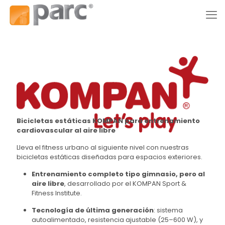
Bicicletas estáticas KOMPAN para entrenamiento
cardiovascular al aire libre
Lleva el fitness urbano al siguiente nivel con nuestras
bicicletas estáticas diseñadas para espacios exteriores.
Entrenamiento completo tipo gimnasio, pero al
aire libre
, desarrollado por el KOMPAN Sport &
Fitness Institute.
Tecnología de última generación
: sistema
autoalimentado, resistencia ajustable (25–600 W), y