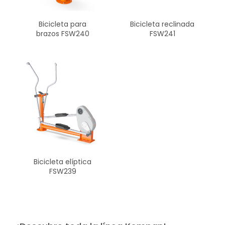
Bicicleta para
Bicicleta reclinada
brazos FSW240
FSW241
Bicicleta elíptica
FSW239