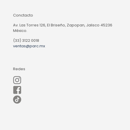
Conctacto
Av. Las Torres 126, El Briseño, Zapopan, Jalisco 45236
México.
(33) 3122 0018
ventas@parc.mx
Redes