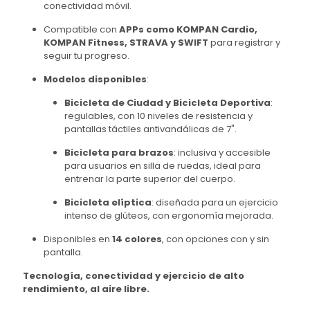
conectividad móvil.
Compatible con
APPs como KOMPAN Cardio,
KOMPAN Fitness, STRAVA y SWIFT
para registrar y
seguir tu progreso.
Modelos disponibles
:
Bicicleta de Ciudad y Bicicleta Deportiva
:
regulables, con 10 niveles de resistencia y
pantallas táctiles antivandálicas de 7".
Bicicleta para brazos
: inclusiva y accesible
para usuarios en silla de ruedas, ideal para
entrenar la parte superior del cuerpo.
Bicicleta elíptica
: diseñada para un ejercicio
intenso de glúteos, con ergonomía mejorada.
Disponibles en
14 colores
, con opciones con y sin
pantalla.
Tecnología, conectividad y ejercicio de alto
rendimiento, al aire libre.