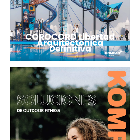
COROCORD Libertad
Arquitectónica
Definitiva