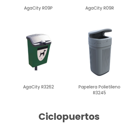
AgaCity R09P
AgaCity R09R
Papelera Polietileno
AgaCity R3262
R3245
Ciclopuertos