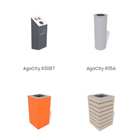
AgaCity R05A
AgaCity R3087