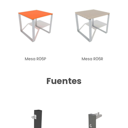
Mesa R06P
Mesa R06R
Fuentes