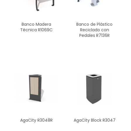
Banco Madera
Banco de Plástico
Técnica R1069C
Reciclado con
Pedales R7136R
AgaCity R3048R
AgaCity Block R3047