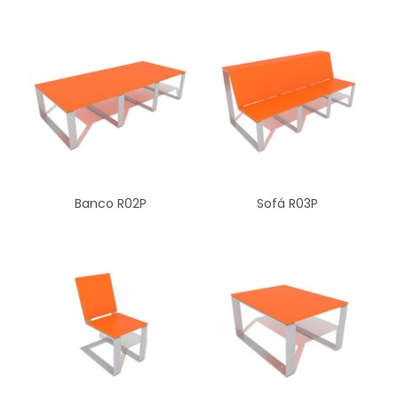
Banco R02P
Sofá R03P