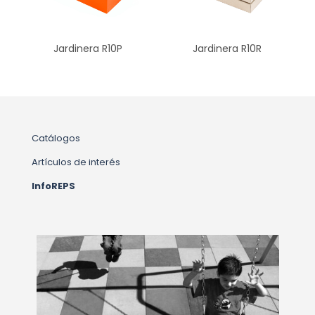
Jardinera R10P
Jardinera R10R
Catálogos
Artículos de interés
InfoREPS