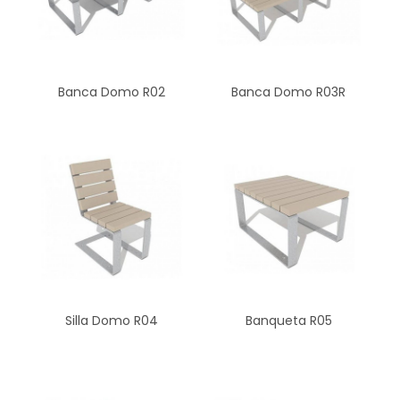
Banca Domo R02
Banca Domo R03R
Silla Domo R04
Banqueta R05