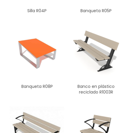
Silla R04P
Banqueta R05P
Banqueta R08P
Banco en plástico
reciclado R1003R