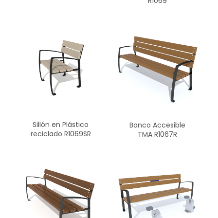
R1069
Sillón en Plástico
Banco Accesible
reciclado R1069SR
TMA R1067R