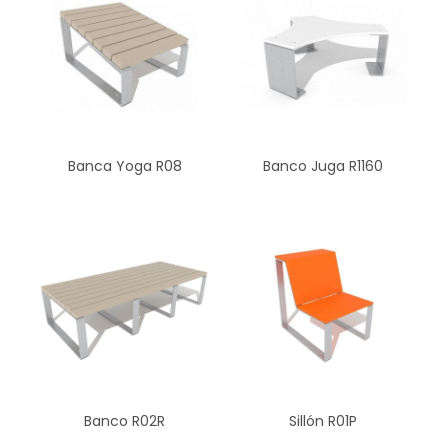
Banca Yoga R08
Banco Juga R1160
Banco R02R
Sillón R01P