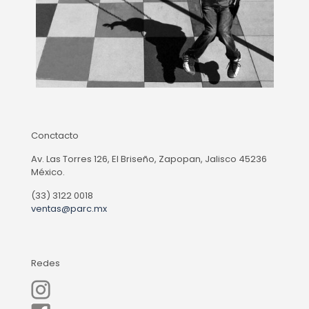
Conctacto
Av. Las Torres 126, El Briseño, Zapopan, Jalisco 45236
México.
(33) 3122 0018
ventas@parc.mx
Redes