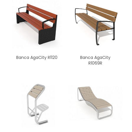
Banca AgaCity R1120
Banca AgaCity
R1069R