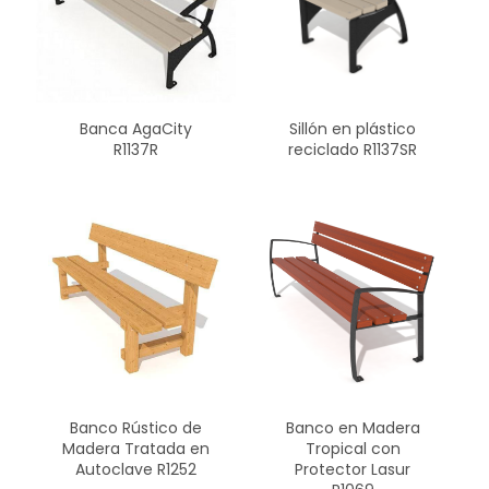
Banca AgaCity
Sillón en plástico
R1137R
reciclado R1137SR
Banco Rústico de
Banco en Madera
Madera Tratada en
Tropical con
Autoclave R1252
Protector Lasur