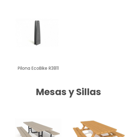
Pilona EcoBike R3811
Mesas y Sillas