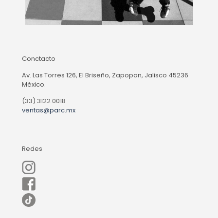
Conctacto
Av. Las Torres 126, El Briseño, Zapopan, Jalisco 45236
México.
(33) 3122 0018
ventas@parc.mx
Redes