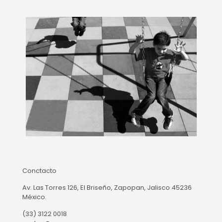
Conctacto
Av. Las Torres 126, El Briseño, Zapopan, Jalisco 45236
México.
(33) 3122 0018