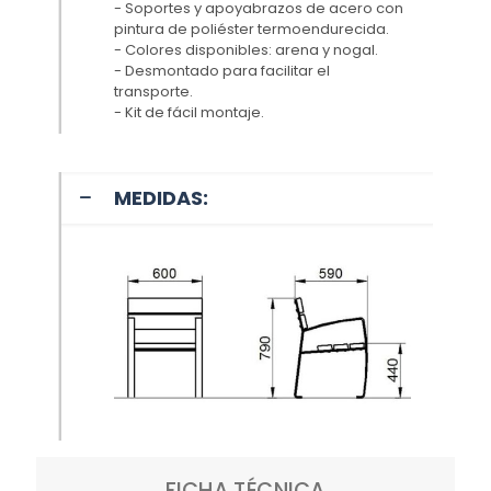
- Soportes y apoyabrazos de acero con
pintura de poliéster termoendurecida.
- Colores disponibles: arena y nogal.
- Desmontado para facilitar el
transporte.
- Kit de fácil montaje.
MEDIDAS:
FICHA TÉCNICA