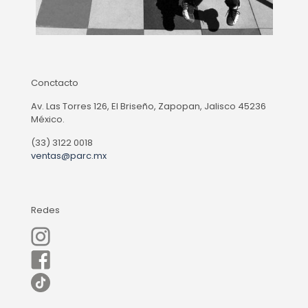
Conctacto
Av. Las Torres 126, El Briseño, Zapopan, Jalisco 45236
México.
(33) 3122 0018
ventas@parc.mx
Redes