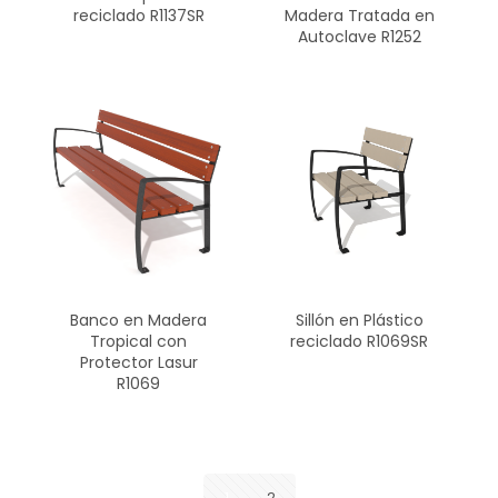
reciclado R1137SR
Madera Tratada en
Autoclave R1252
Sillón en Plástico
Banco en Madera
reciclado R1069SR
Tropical con
Protector Lasur
R1069
1
2