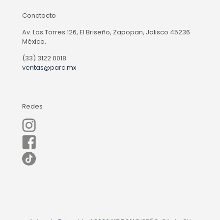
Conctacto
Av. Las Torres 126, El Briseño, Zapopan, Jalisco 45236
México.
(33) 3122 0018
ventas@parc.mx
Redes