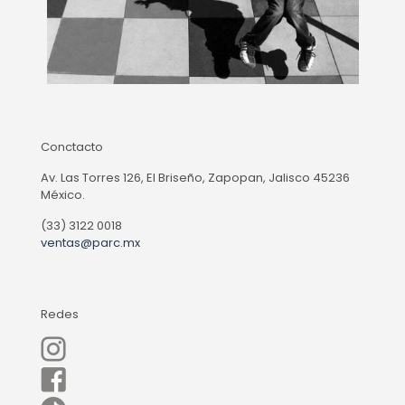
Conctacto
Av. Las Torres 126, El Briseño, Zapopan, Jalisco 45236
México.
(33) 3122 0018
ventas@parc.mx
Redes