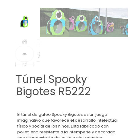
Túnel Spooky
Bigotes R5222
El túnel de gateo Spooky Bigotes es un juego
imaginativo que favorece el desarrollo intelectual,
físico y social de los niños. Está fabricado con
polietileno resistente a la intemperie y decorado
con un monstruito de un solo ojo y bigotes