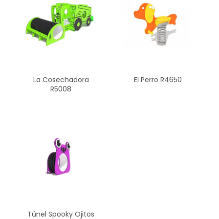
El Perro R4650
La Cosechadora
R5008
Túnel Spooky Ojitos