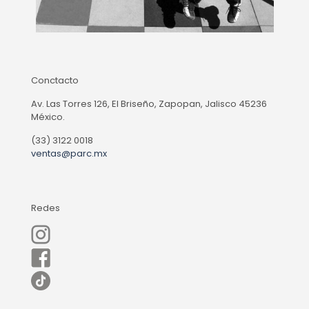
Conctacto
Av. Las Torres 126, El Briseño, Zapopan, Jalisco 45236
México.
(33) 3122 0018
ventas@parc.mx
Redes