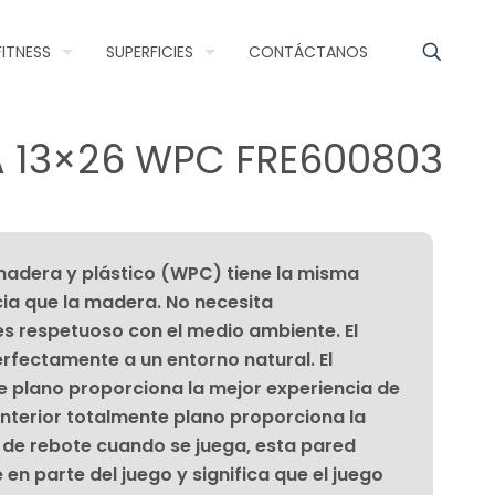
FITNESS
SUPERFICIES
CONTÁCTANOS
A 13×26 WPC FRE600803
adera y plástico (WPC) tiene la misma
cia que la madera. No necesita
s respetuoso con el medio ambiente. El
fectamente a un entorno natural. El
te plano proporciona la mejor experiencia de
l interior totalmente plano proporciona la
 de rebote cuando se juega, esta pared
 en parte del juego y significa que el juego