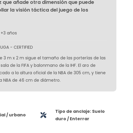
vez que añade otra dimensión que puede
lar la visión táctica del juego de los
 +3 años
MUGA - CERTIFIED
de 3 m x 2 m sigue el tamaño de las porterías de las
sala de la FIFA y balonmano de la IHF. El aro de
ado a la altura oficial de la NBA de 305 cm, y tiene
 la NBA de 46 cm de diámetro.
Tipo de anclaje: Suelo
al / urbano
duro / Enterrar