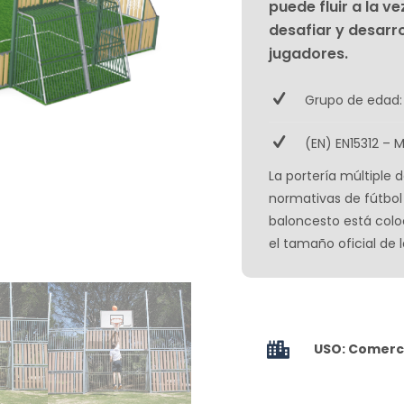
puede fluir a la 
desafiar y desarrol
jugadores.
Grupo de edad:
(EN) EN15312 – 
La portería múltiple 
normativas de fútbol 
baloncesto está coloc
el tamaño oficial de
USO: Comerci