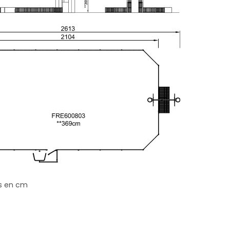
s en cm