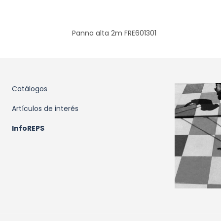
Panna alta 2m FRE601301
Catálogos
Artículos de interés
InfoREPS