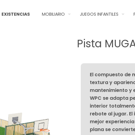
EXISTENCIAS
MOBILIARIO
JUEGOS INFANTILES
Pista MUG
El compuesto de m
textura y aparien
mantenimiento y e
WPC se adapta per
interior totalmen
rebote al jugar. E
mejor experiencia
plana se convierte