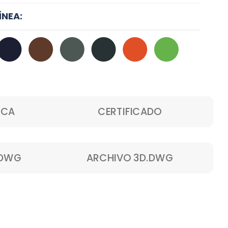
ÍNEA:
ICA
CERTIFICADO
.DWG
ARCHIVO 3D.DWG