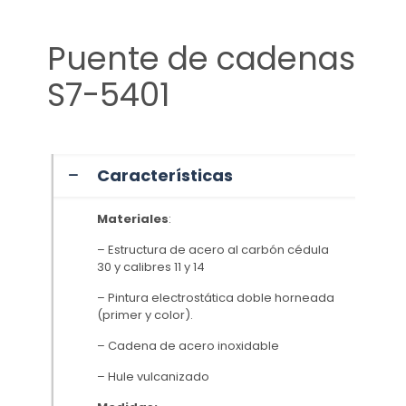
Puente de cadenas
S7-5401
Características
Materiales
:
– Estructura de acero al carbón cédula
30 y calibres 11 y 14
– Pintura electrostática doble horneada
(primer y color).
– Cadena de acero inoxidable
– Hule vulcanizado