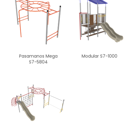
Pasamanos Mega
Modular S7-1000
S7-5804