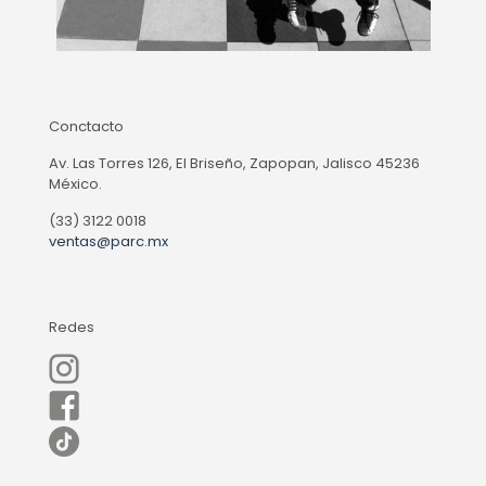
Conctacto
Av. Las Torres 126, El Briseño, Zapopan, Jalisco 45236
México.
(33) 3122 0018
ventas@parc.mx
Redes