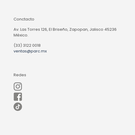
Conctacto
Av. Las Torres 126, El Briseño, Zapopan, Jalisco 45236
México.
(33) 3122 0018
ventas@parc.mx
Redes