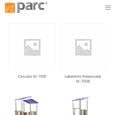
Circuito S1-7001
Laberinto Preescolar
S1-7005