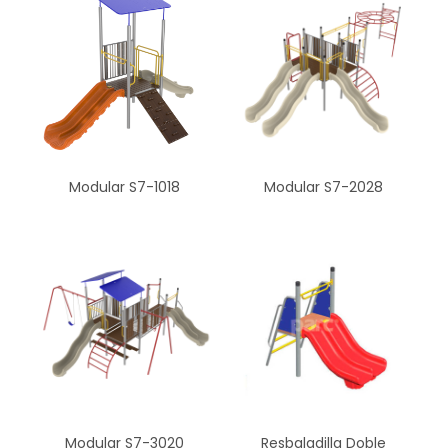
Modular S7-1018
Modular S7-2028
Modular S7-3020
Resbaladilla Doble