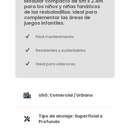
Modular compacto de 5m x 2.4m
para los niños y niñas fanáticos
de las resbaladillas. Ideal para
complementar las áreas de
juegos infantiles.
Fácil mantenimiento
Resistentes y sustentables
Ideal para exteriores
USO: Comercial / Urbano
Tipo de anclaje: Superficial o
Profundo