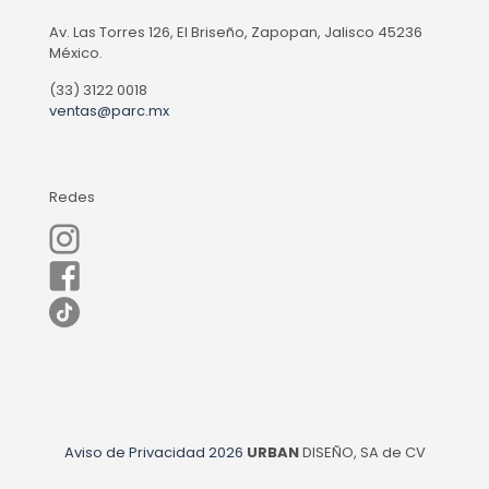
Av. Las Torres 126, El Briseño, Zapopan, Jalisco 45236
México.
(33) 3122 0018
ventas@parc.mx
Redes
Aviso de Privacidad
2026
URBAN
DISEÑO, SA de CV