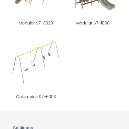
Modular S7-3020
Modular S7-1000
Columpios S7-6303
Catálogos