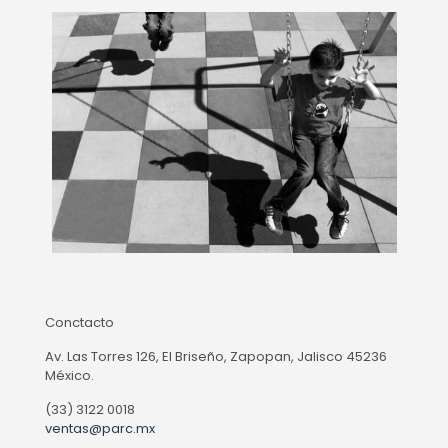
Conctacto
Av. Las Torres 126, El Briseño, Zapopan, Jalisco 45236
México.
(33) 3122 0018
ventas@parc.mx