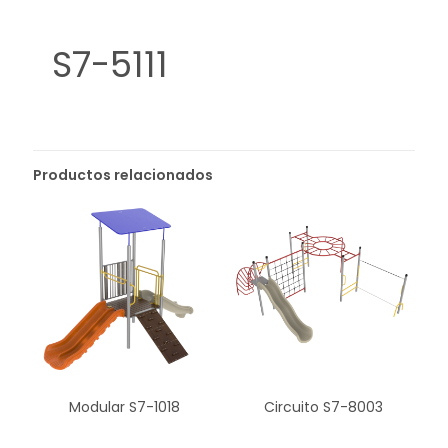
S7-5111
Productos relacionados
Modular S7-1018
Circuito S7-8003