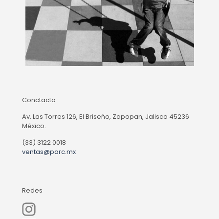
Conctacto
Av. Las Torres 126, El Briseño, Zapopan, Jalisco 45236
México.
(33) 3122 0018
ventas@parc.mx
Redes