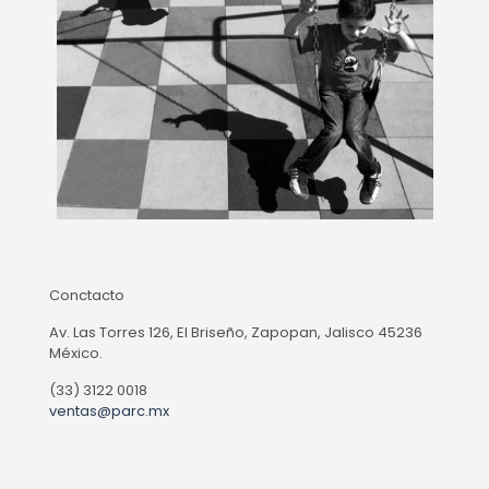
Conctacto
Av. Las Torres 126, El Briseño, Zapopan, Jalisco 45236
México.
(33) 3122 0018
ventas@parc.mx