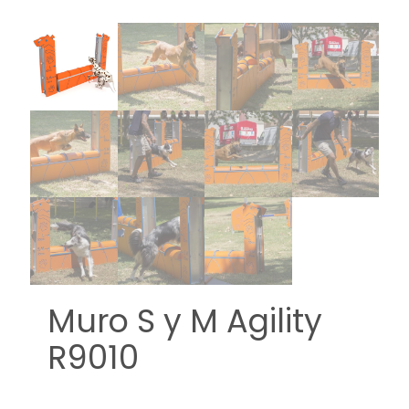
Muro S y M Agility
R9010