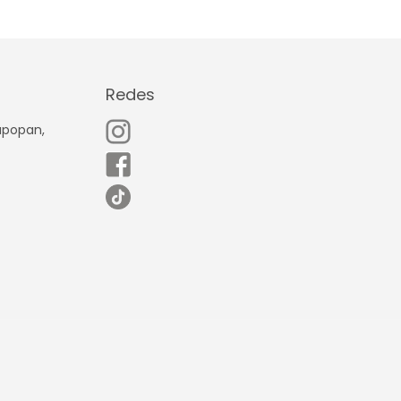
Redes
Zapopan,