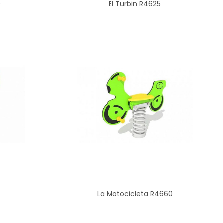
0
El Turbin R4625
La Motocicleta R4660