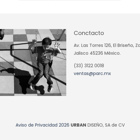
Conctacto
Av. Las Torres 126, El Briseño, 
Jalisco 45236 México.
(33) 3122 0018
ventas@parc.mx
Aviso de Privacidad
2026
URBAN
DISEÑO, SA de CV