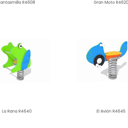
Fantasmilla R4608
Gran Moto R462
La Rana R4640
El Avión R4645