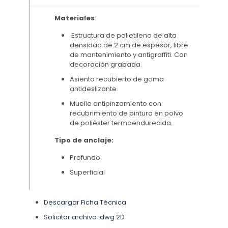
Materiales
:
Estructura de polietileno de alta
densidad de 2 cm de espesor, libre
de mantenimiento y antigraffiti. Con
decoración grabada.
Asiento recubierto de goma
antideslizante.
Muelle antipinzamiento con
recubrimiento de pintura en polvo
de poliéster termoendurecida.
Tipo de anclaje:
Profundo
Superficial
Descargar Ficha Técnica
Solicitar archivo .dwg 2D