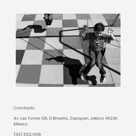
Conctacto
Av. Las Torres 126, El Briseño, Zapopan, Jalisco 45236
México.
(33) 3122 0018