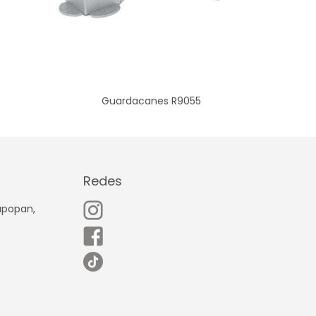
Guardacanes R9055
Redes
Zapopan,