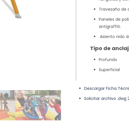
Travesaño de a
Paneles de pol
antigraffiti.
Asiento nido d
Tipo de anclaj
Profundo
Superficial
Descargar Ficha Técn
Solicitar archivo .dwg 