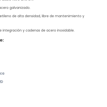
cero galvanizado.
ietileno de alta densidad, libre de mantenimiento y
e integración y cadenas de acero inoxidable.
e:
ica
2D