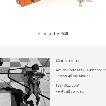
Muro L Agility R9011
Conctacto
Av. Las Torres 126, El Briseño, 
Jalisco 45236 México.
(33) 3122 0018
ventas@parc.mx