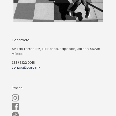
Conctacto
Av. Las Torres 126, El Briseño, Zapopan, Jalisco 45236
México.
(33) 3122 0018
ventas@parc.mx
Redes