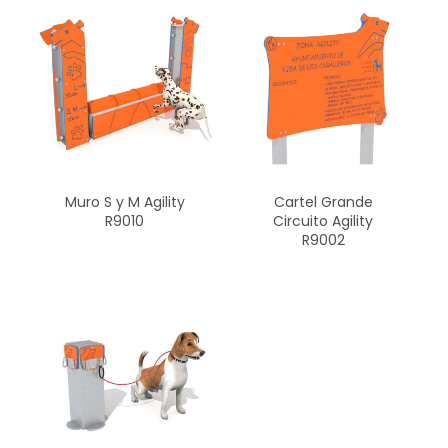
Muro S y M Agility
Cartel Grande
R9010
Circuito Agility
R9002