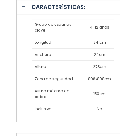
CARACTERÍSTICAS:
Grupo de usuarios
4-12 años
clave
Longitud
341cm
Anchura
24cm
Altura
273cm
Zona de seguridad
808x808cm
Altura máxima de
150cm
caída
Inclusivo
No