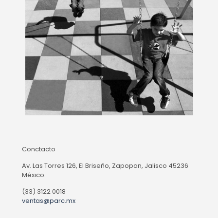
Conctacto
Av. Las Torres 126, El Briseño, Zapopan, Jalisco 45236
México.
(33) 3122 0018
ventas@parc.mx