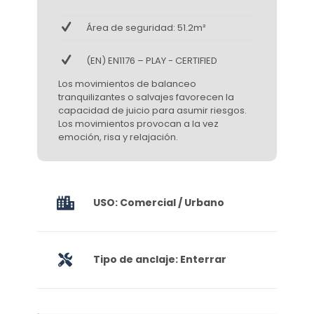
Área de seguridad: 51.2m²
(EN) EN1176 – PLAY - CERTIFIED
Los movimientos de balanceo
tranquilizantes o salvajes favorecen la
capacidad de juicio para asumir riesgos.
Los movimientos provocan a la vez
emoción, risa y relajación.
USO: Comercial / Urbano
Tipo de anclaje: Enterrar