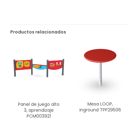
Productos relacionados
Mesa LOOP,
Panel de juego alto
inground TPP29506
3, aprendizaje
PCM003921