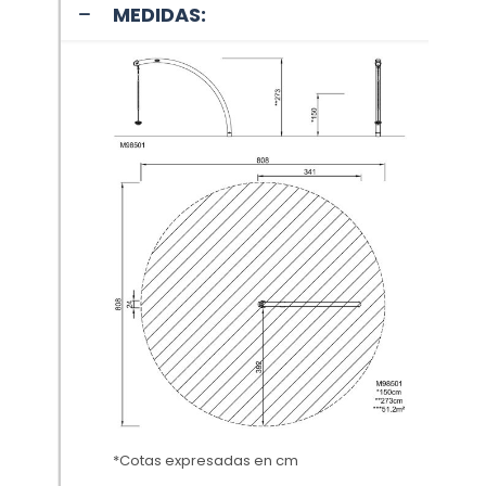
MEDIDAS:
*Cotas expresadas en cm