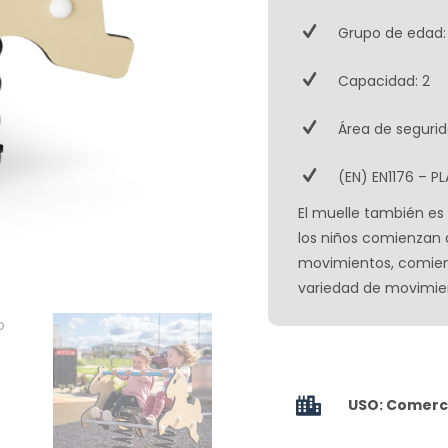
Grupo de edad:
Capacidad: 2
Área de segurid
(EN) EN1176 – PL
El muelle también es 
los niños comienzan 
movimientos, comien
variedad de movimien
USO: Comerci