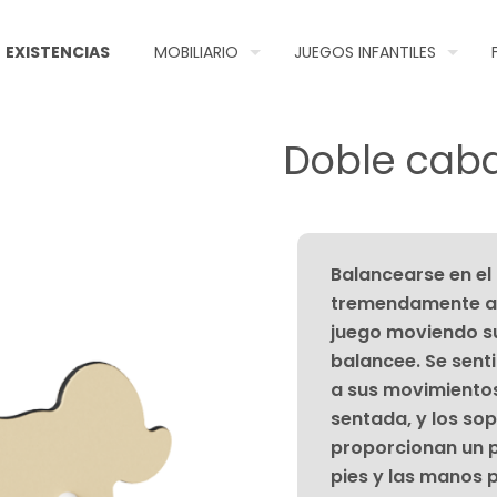
EXISTENCIAS
MOBILIARIO
JUEGOS INFANTILES
Doble caba
Balancearse en el
tremendamente atr
juego moviendo su
balancee. Se sent
a sus movimientos
sentada, y los sop
proporcionan un 
pies y las manos 