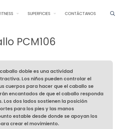
FITNESS
SUPERFICIES
CONTÁCTANOS
llo PCM106
 caballo doble es una actividad
activa. Los niños pueden controlar el
s cuerpos para hacer que el caballo se
irán encantados de que el caballo responda
. Los dos lados sostienen la posición
ortes para los pies y las manos
punto estable desde donde se apoyan los
para crear el movimiento.