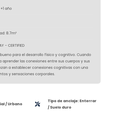
 +1 año
ad: 8.7m²
AY - CERTIFIED
bueno para el desarrollo físico y cognitivo. Cuando
a aprender las conexiones entre sus cuerpos y sus
zan a establecer conexiones cognitivas con una
tos y sensaciones corporales.
Tipo de anclaje: Enterrar
al / Urbano
/ Suelo duro