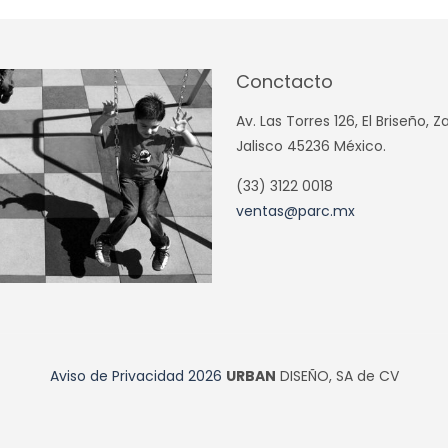
Conctacto
Av. Las Torres 126, El Briseño, 
Jalisco 45236 México.
(33) 3122 0018
ventas@parc.mx
Aviso de Privacidad
2026
URBAN
DISEÑO, SA de CV