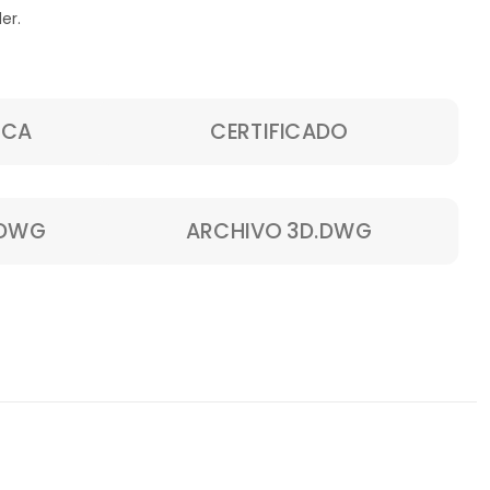
er.
ICA
CERTIFICADO
.DWG
ARCHIVO 3D.DWG