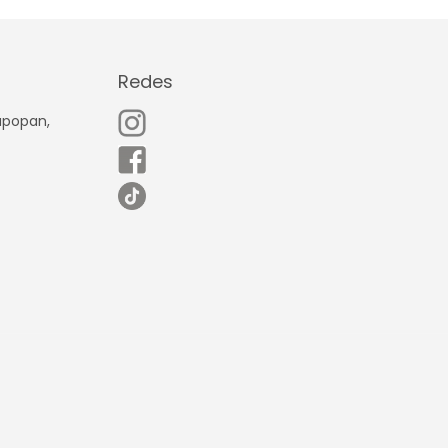
Redes
Zapopan,