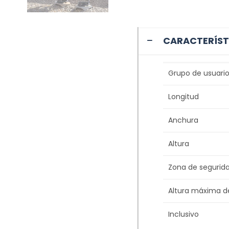
CARACTERÍST
Grupo de usuario
Longitud
Anchura
Altura
Zona de segurid
Altura máxima d
Inclusivo