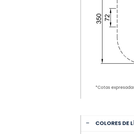
*Cotas expresada
COLORES DE L