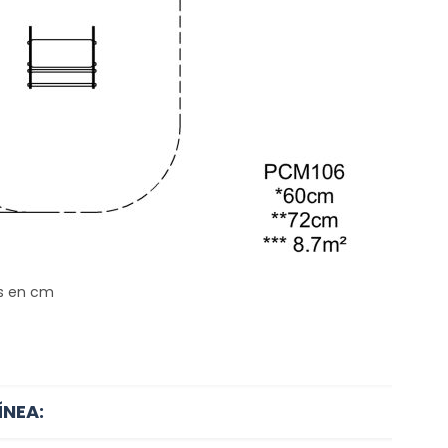
s en cm
ÍNEA: