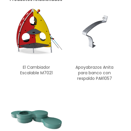
El Cambiador
Apoyabrazos Anita
Escalable M7021
para banco con
respaldo PAR1057