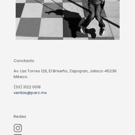
Conctacto
Av. Las Torres 126, El Briseño, Zapopan, Jalisco 45236
México.
(33) 3122 0018
ventas@parc.mx
Redes