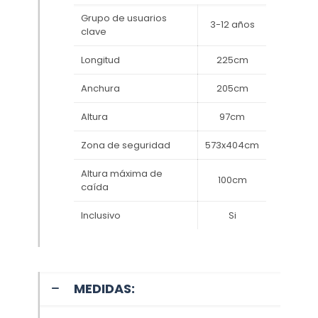
Grupo de usuarios
3-12 años
clave
Longitud
225cm
Anchura
205cm
Altura
97cm
Zona de seguridad
573x404cm
Altura máxima de
100cm
caída
Inclusivo
Si
MEDIDAS: