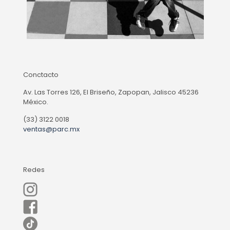
Conctacto
Av. Las Torres 126, El Briseño, Zapopan, Jalisco 45236
México.
(33) 3122 0018
ventas@parc.mx
Redes