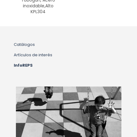
Tobogán, Acero
inoxidable,Alto
KPL304
Catálogos
Artículos de interés
InfoREPS