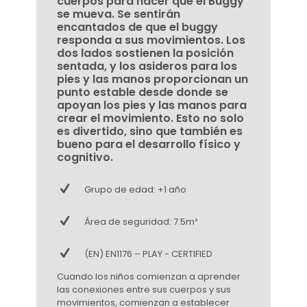
cuerpos para hacer que el Buggy
se mueva. Se sentirán
encantados de que el buggy
responda a sus movimientos. Los
dos lados sostienen la posición
sentada, y los asideros para los
pies y las manos proporcionan un
punto estable desde donde se
apoyan los pies y las manos para
crear el movimiento. Esto no solo
es divertido, sino que también es
bueno para el desarrollo físico y
cognitivo.
Grupo de edad: +1 año
Área de seguridad: 7.5m²
(EN) EN1176 – PLAY - CERTIFIED
Cuando los niños comienzan a aprender
las conexiones entre sus cuerpos y sus
movimientos, comienzan a establecer