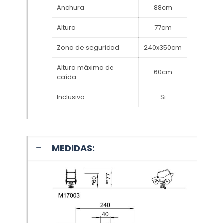
Anchura
88cm
Altura
77cm
Zona de seguridad
240x350cm
Altura máxima de
60cm
caída
Inclusivo
Si
MEDIDAS: