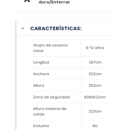
duro/Enterrar
CARACTERÍSTICAS:
Grupo de usuarios
6-12 años
clave
Longitud
287cm
Anchura
322cm
Altura
253cm
Zona de seguridad
608x622cm
Altura máxima de
223cm
caída
Inclusivo
No