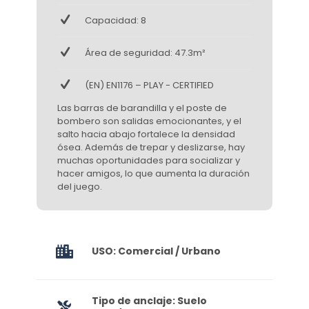
Capacidad: 8
Área de seguridad: 47.3m²
(EN) EN1176 – PLAY - CERTIFIED
Las barras de barandilla y el poste de
bombero son salidas emocionantes, y el
salto hacia abajo fortalece la densidad
ósea. Además de trepar y deslizarse, hay
muchas oportunidades para socializar y
hacer amigos, lo que aumenta la duración
del juego.
USO: Comercial / Urbano
Tipo de anclaje: Suelo