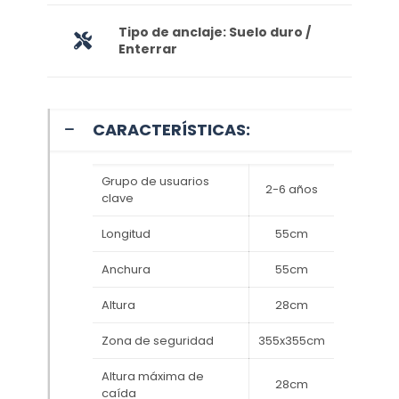
Tipo de anclaje: Suelo duro /
Enterrar
CARACTERÍSTICAS:
Grupo de usuarios
2-6 años
clave
Longitud
55cm
Anchura
55cm
Altura
28cm
Zona de seguridad
355x355cm
Altura máxima de
28cm
caída