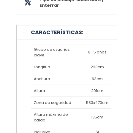
Enterrar
CARACTERÍSTICAS:
Grupo de usuarios
6-15 años
clave
Longitud
233cm
Anchura
63cm
Altura
201cm
Zona de seguridad
533x470cm
Altura máxima de
135cm
caída
Inclusivo
Si