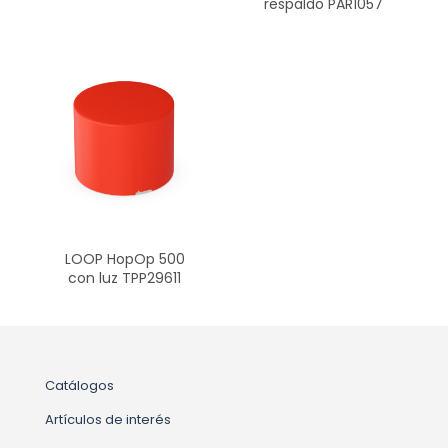
respaldo PAR1057
LOOP HopOp 500
con luz TPP29611
Catálogos
Artículos de interés