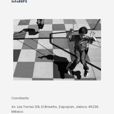
InfoREPS
Conctacto
Av. Las Torres 126, El Briseño, Zapopan, Jalisco 45236
México.