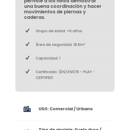
permite a los niños demostrar
una buena coordinación y hacer
movimientos de piernas y
caderas.
Grupo de edad: +6 años
Área de seguridad: 18.6m²
Capacidad: 1
Certificado: (EN) EN1176 – PLAY -
CERTIFIED
USO: Comercial / Urbano
Tipo de anclaje: Suelo duro /