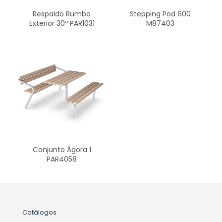
Respaldo Rumba
Stepping Pod 600
Exterior 30º PAR1031
M87403
Conjunto Ágora 1
PAR4058
Catálogos