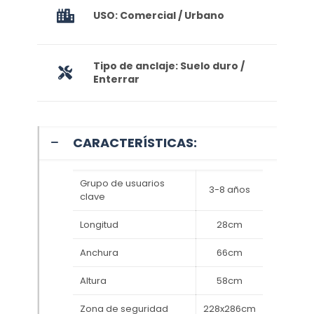
USO: Comercial / Urbano
Tipo de anclaje: Suelo duro /
Enterrar
CARACTERÍSTICAS:
Grupo de usuarios
3-8 años
clave
Longitud
28cm
Anchura
66cm
Altura
58cm
Zona de seguridad
228x286cm