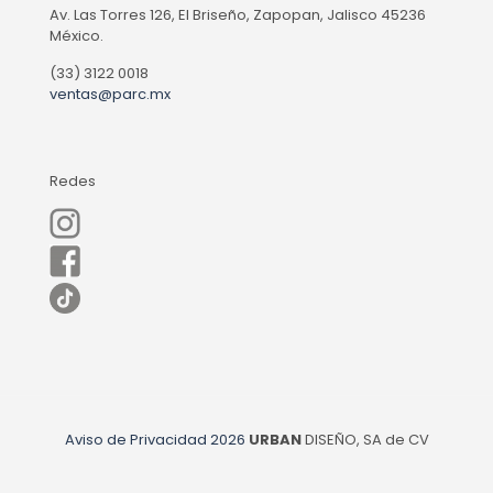
Av. Las Torres 126, El Briseño, Zapopan, Jalisco 45236
México.
(33) 3122 0018
ventas@parc.mx
Redes
Aviso de Privacidad
2026
URBAN
DISEÑO, SA de CV