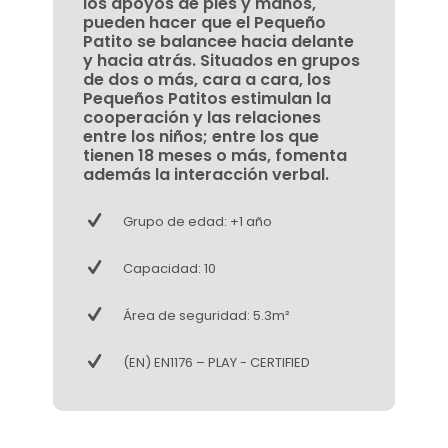
los apoyos de pies y manos,
pueden hacer que el Pequeño
Patito se balancee hacia delante
y hacia atrás. Situados en grupos
de dos o más, cara a cara, los
Pequeños Patitos estimulan la
cooperación y las relaciones
entre los niños; entre los que
tienen 18 meses o más, fomenta
además la interacción verbal.
Grupo de edad: +1 año
Capacidad: 10
Área de seguridad: 5.3m²
(EN) EN1176 – PLAY - CERTIFIED