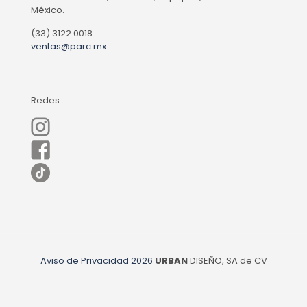
México.
(33) 3122 0018
ventas@parc.mx
Redes
Aviso de Privacidad
2026
URBAN
DISEÑO, SA de CV