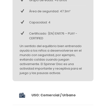
Grupo de edad: +6 años
Área de seguridad: 47.3m²
Capacidad: 4
Certificado: (EN) EN1176 – PLAY -
CERTIFIED
Un sentido del equilibrio bien entrenado
ayuda a los niños a desenvolverse en el
mundo con seguridad, por ejemplo,
evitando caídas cuando juegan
activamente. El Spinner Disc es una
actividad importante y receptiva para el
juego y las pausas activas.
USO: Comercial / Urbano