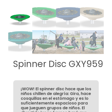
Spinner Disc GXY959
¡WOW! El spinner disc hace que los
niños chillen de alegría: Gira, hace
cosquillas en el estómago y es lo
suficientemente espacioso para
que jueguen grupos de niños. El