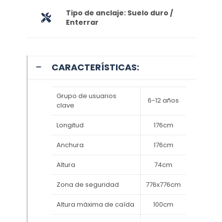
Tipo de anclaje: Suelo duro /
Enterrar
CARACTERÍSTICAS:
Grupo de usuarios
6-12 años
clave
Longitud
176cm
Anchura
176cm
Altura
74cm
Zona de seguridad
776x776cm
Altura máxima de caída
100cm