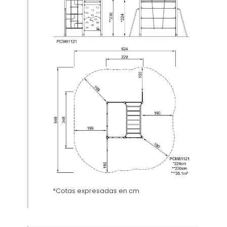
*Cotas expresadas en cm