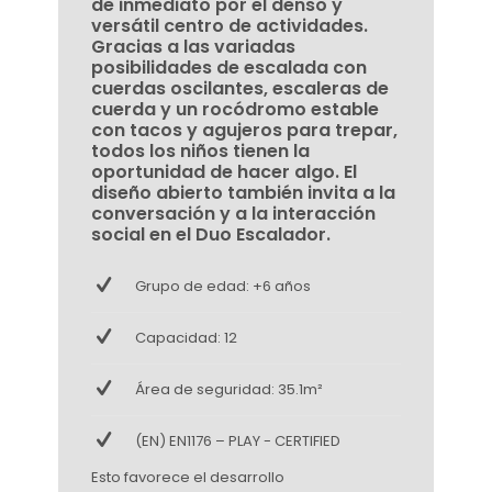
de inmediato por el denso y
versátil centro de actividades.
Gracias a las variadas
posibilidades de escalada con
cuerdas oscilantes, escaleras de
cuerda y un rocódromo estable
con tacos y agujeros para trepar,
todos los niños tienen la
oportunidad de hacer algo. El
diseño abierto también invita a la
conversación y a la interacción
social en el Duo Escalador.
Grupo de edad: +6 años
Capacidad: 12
Área de seguridad: 35.1m²
(EN) EN1176 – PLAY - CERTIFIED
Esto favorece el desarrollo