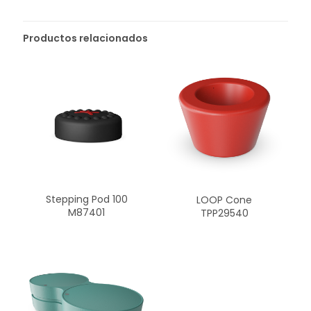
Productos relacionados
Stepping Pod 100
LOOP Cone
M87401
TPP29540