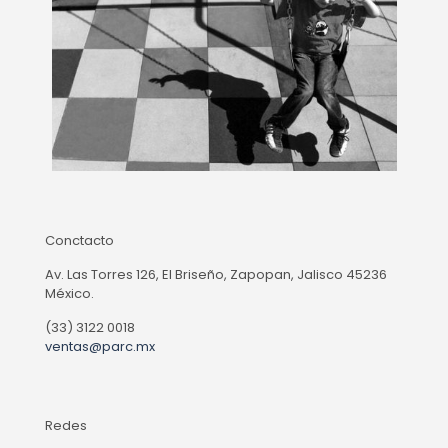
Conctacto
Av. Las Torres 126, El Briseño, Zapopan, Jalisco 45236
México.
(33) 3122 0018
ventas@parc.mx
Redes