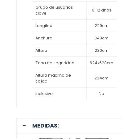
Grupo de usuarios
6-12 años
clave
Longitud
229cm
Anchura
348cm
Altura
230cm
Zona de seguridad
624x628cm
Altura máxima de
224cm
caída
Inclusivo
No
MEDIDAS: