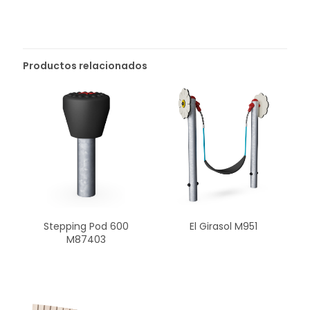
Productos relacionados
Stepping Pod 600
El Girasol M951
M87403