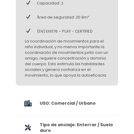
Capacidad: 2
Área de seguridad: 20.9m²
(EN) EN1176 – PLAY - CERTIFIED
La coordinación de movimientos para el
niño individual, y no menos importante la
coordinación de movimientos junto con un
amigo, requiere concentración y dominio
del cuerpo. Esto estimula las habilidades
sociales y genera confianza en el
movimiento, lo que apoya la autoeficacia.
USO: Comercial / Urbano
Tipo de anclaje: Enterrar / Suelo
duro