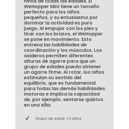
niños de todas las edades. El
WeHopper Mini tiene un tamaño
perfecto para los niños
pequeños, y su entusiasmo por
dominar la actividad es puro
juego. Al empujar con los pies y
tirar con los brazos, el WeHopper
se pone en movimiento. Esto
entrena las habilidades de
coordinación y los músculos. Los
asideros permiten diferentes
alturas de agarre para que un
grupo de edades pueda obtener
un agarre firme. Al rotar, los niños
estimulan su sentido del
equilibrio, que es fundamental
para todas las demás habilidades
motoras e implica la capacidad
de, por ejemplo, sentarse quietos
en una silla.
Grupo de edad: +3 años