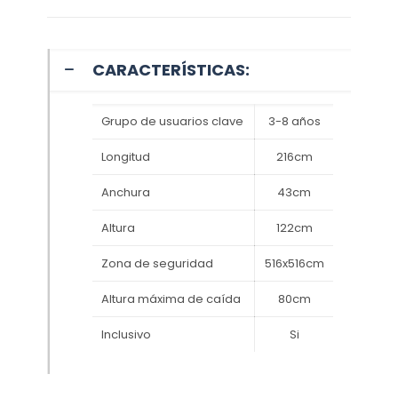
CARACTERÍSTICAS:
Grupo de usuarios clave
3-8 años
Longitud
216cm
Anchura
43cm
Altura
122cm
Zona de seguridad
516x516cm
Altura máxima de caída
80cm
Inclusivo
Si