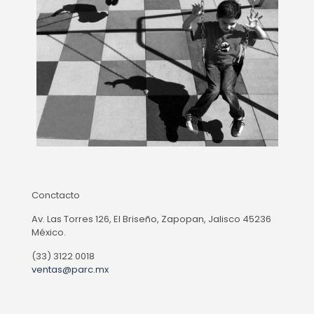
Conctacto
Av. Las Torres 126, El Briseño, Zapopan, Jalisco 45236
México.
(33) 3122 0018
ventas@parc.mx