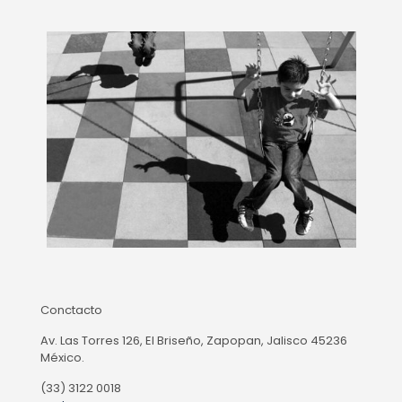
Conctacto
Av. Las Torres 126, El Briseño, Zapopan, Jalisco 45236
México.
(33) 3122 0018