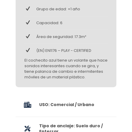
Grupo de edad: +1 año
Capacidad: 6
Área de seguridad: 17.3m²
(EN) EN1176 – PLAY - CERTIFIED
El cochecito azul tiene un volante que hace
sonidos interesantes cuando se gira, y
tiene palanca de cambio e intermitentes
móviles de un material plástico.
USO: Comercial / Urbano
Tipo de anclaje: Suelo duro /
Enterrar