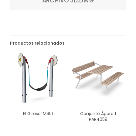
ARCHIVO 3D.DWG
Productos relacionados
Conjunto Ágora 1
El Girasol M951
PAR4058