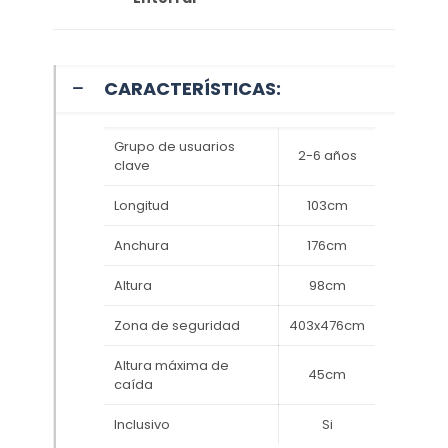
CARACTERÍSTICAS:
Grupo de usuarios
2-6 años
clave
Longitud
103cm
Anchura
176cm
Altura
98cm
Zona de seguridad
403x476cm
Altura máxima de
45cm
caída
Inclusivo
Si