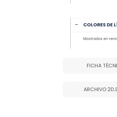
COLORES DE L
Mostrados en rend
FICHA TÉCN
ARCHIVO 2D