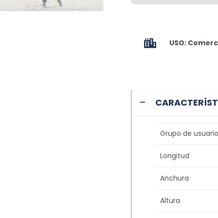
USO: Comerci
CARACTERÍST
Grupo de usuario
Longitud
Anchura
Altura