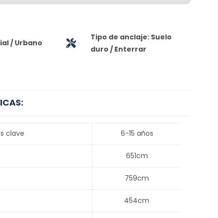
Tipo de anclaje: Suelo
al / Urbano
duro / Enterrar
ICAS:
s clave
6-15 años
651cm
759cm
454cm