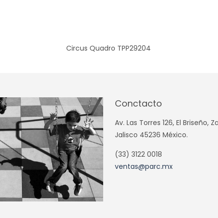
Circus Quadro TPP29204
Conctacto
Av. Las Torres 126, El Briseño, 
Jalisco 45236 México.
(33) 3122 0018
ventas@parc.mx