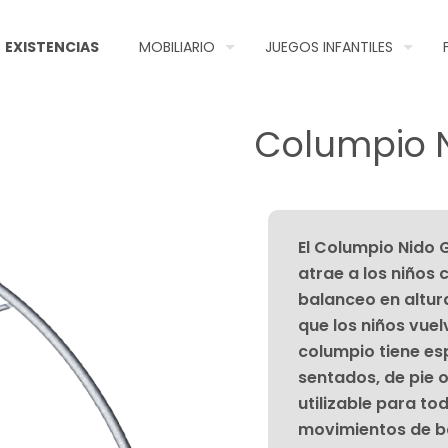
EXISTENCIAS
MOBILIARIO
JUEGOS INFANTILES
Columpio 
El Columpio Nido 
atrae a los niños 
balanceo en altur
que los niños vuel
columpio tiene es
sentados, de pie 
utilizable para to
movimientos de ba