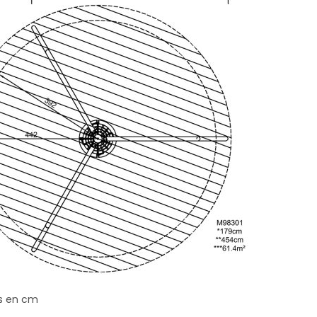
s en cm