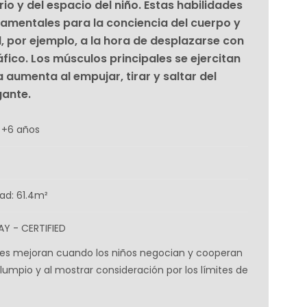
rio y del espacio del niño. Estas habilidades
amentales para la conciencia del cuerpo y
al, por ejemplo, a la hora de desplazarse con
áfico. Los músculos principales se ejercitan
 aumenta al empujar, tirar y saltar del
gante.
 +6 años
ad: 61.4m²
AY - CERTIFIED
ales mejoran cuando los niños negocian y cooperan
olumpio y al mostrar consideración por los límites de