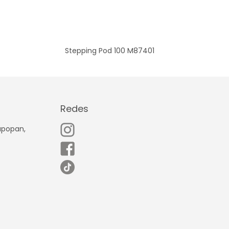
Stepping Pod 100 M87401
Redes
Zapopan,