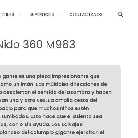
FITNESS
SUPERFICIES
CONTÁCTANOS
Nido 360 M983
Gigante es una pieza impresionante que
como un imán. Las múltiples direcciones de
a despiertan el sentido del asombro y hacen
van una y otra vez. La amplia cesta del
pacio para que muchos niños estén
o tumbados. Esto hace que el asiento sea
dos, con o sin ayuda. Los salvajes
lanceo del columpio gigante ejercitan el