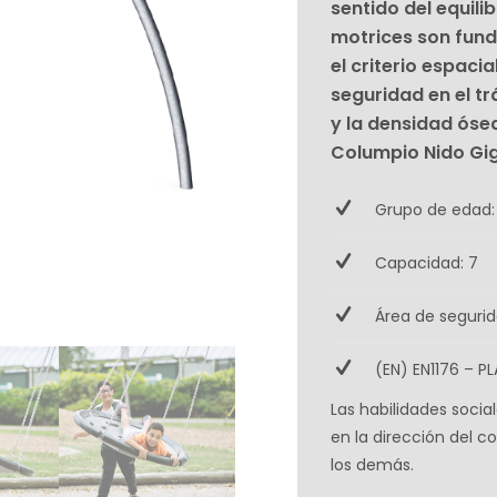
sentido del equilib
motrices son fund
el criterio espaci
seguridad en el tr
y la densidad ósea
Columpio Nido Gi
Grupo de edad:
Capacidad: 7
Área de segurid
(EN) EN1176 – PL
Las habilidades soci
en la dirección del c
los demás.