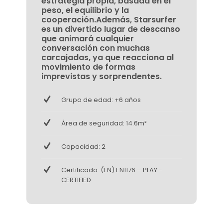
estrategia propia, basada en el
peso, el equilibrio y la
cooperación.Además, Starsurfer
es un divertido lugar de descanso
que animará cualquier
conversación con muchas
carcajadas, ya que reacciona al
movimiento de formas
imprevistas y sorprendentes.
Grupo de edad: +6 años
Área de seguridad: 14.6m²
Capacidad: 2
Certificado: (EN) EN1176 – PLAY -
CERTIFIED