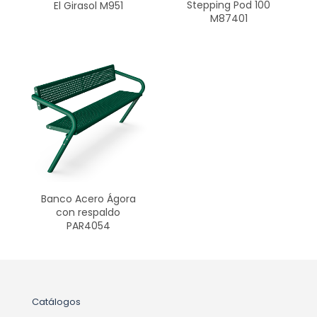
Stepping Pod 100
El Girasol M951
M87401
Banco Acero Ágora
con respaldo
PAR4054
Catálogos