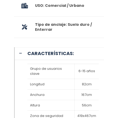
USO: Comercial / Urbano
Tipo de anclaje: Suelo duro /
Enterrar
CARACTERÍSTICAS:
Grupo de usuarios
6-15 años
clave
Longitud
82cm
Anchura
167cm
Altura
56cm
Zona de seguridad
419x467cm