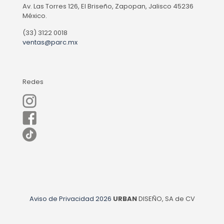
Av. Las Torres 126, El Briseño, Zapopan, Jalisco 45236
México.
(33) 3122 0018
ventas@parc.mx
Redes
Aviso de Privacidad
2026
URBAN
DISEÑO, SA de CV